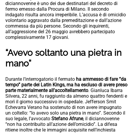
diciannovenne è uno dei due destinatari del decreto di
fermo emesso dalla Procura di Milano. Il secondo
indagato risulta ancora irreperibile. L’accusa è di omicidio
volontario aggravato dalla premeditazione e dall’azione
commessa da più persone. Secondo gli inquirenti,
all’aggressione del 26 maggio avrebbero partecipato
complessivamente 17 giovani.
“Avevo soltanto una pietra in
mano”
Durante l’interrogatorio il fermato
ha ammesso di fare “da
tempo” parte dei Latin Kings, ma ha escluso di avere preso
parte materialmente all’accoltellamento
. Gianluca Ibarra
Silvera, 22 anni, fu raggiunto da almeno quattro fendenti e
morì il giorno successivo in ospedale. Jefferson Smit
Echevarra Verano ha sostenuto di non avere impugnato
un coltello: “Io avevo solo una pietra in mano”. Secondo il
suo legale, l’avvocato
Stefano Afrune
, il diciannovenne
“non ha contribuito all’azione dell’omicidio”. La difesa
ritiene inoltre che le immagini acquisite nell’inchiesta