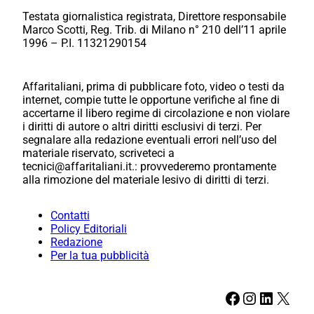
Testata giornalistica registrata, Direttore responsabile
Marco Scotti, Reg. Trib. di Milano n° 210 dell’11 aprile
1996 – P.I. 11321290154
Affaritaliani, prima di pubblicare foto, video o testi da
internet, compie tutte le opportune verifiche al fine di
accertarne il libero regime di circolazione e non violare
i diritti di autore o altri diritti esclusivi di terzi. Per
segnalare alla redazione eventuali errori nell’uso del
materiale riservato, scriveteci a
tecnici@affaritaliani.it.: provvederemo prontamente
alla rimozione del materiale lesivo di diritti di terzi.
Contatti
Policy Editoriali
Redazione
Per la tua pubblicità
Facebook
Instagram
LinkedIn
X