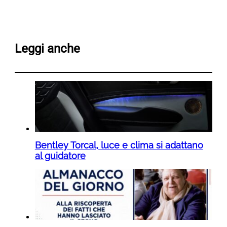
Leggi anche
Bentley Torcal, luce e clima si adattano
al guidatore