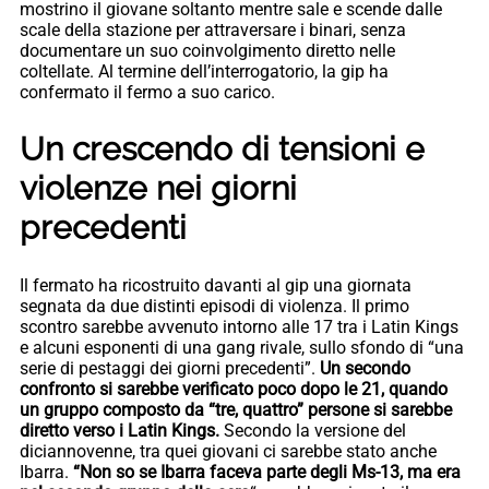
mostrino il giovane soltanto mentre sale e scende dalle
scale della stazione per attraversare i binari, senza
documentare un suo coinvolgimento diretto nelle
coltellate. Al termine dell’interrogatorio, la gip ha
confermato il fermo a suo carico.
Un crescendo di tensioni e
violenze nei giorni
precedenti
Il fermato ha ricostruito davanti al gip una giornata
segnata da due distinti episodi di violenza. Il primo
scontro sarebbe avvenuto intorno alle 17 tra i Latin Kings
e alcuni esponenti di una gang rivale, sullo sfondo di “una
serie di pestaggi dei giorni precedenti”.
Un secondo
confronto si sarebbe verificato poco dopo le 21, quando
un gruppo composto da “tre, quattro” persone si sarebbe
diretto verso i Latin Kings.
Secondo la versione del
diciannovenne, tra quei giovani ci sarebbe stato anche
Ibarra.
“Non so se Ibarra faceva parte degli Ms-13, ma era