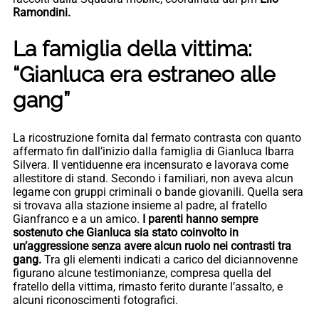
Ramondini.
La famiglia della vittima:
“Gianluca era estraneo alle
gang”
La ricostruzione fornita dal fermato contrasta con quanto
affermato fin dall’inizio dalla famiglia di Gianluca Ibarra
Silvera. Il ventiduenne era incensurato e lavorava come
allestitore di stand. Secondo i familiari, non aveva alcun
legame con gruppi criminali o bande giovanili. Quella sera
si trovava alla stazione insieme al padre, al fratello
Gianfranco e a un amico.
I parenti hanno sempre
sostenuto che Gianluca sia stato coinvolto in
un’aggressione senza avere alcun ruolo nei contrasti tra
gang.
Tra gli elementi indicati a carico del diciannovenne
figurano alcune testimonianze, compresa quella del
fratello della vittima, rimasto ferito durante l’assalto, e
alcuni riconoscimenti fotografici.