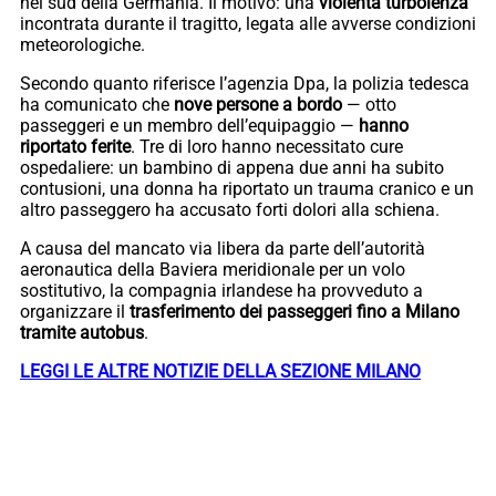
nel sud della Germania. Il motivo: una
violenta turbolenza
incontrata durante il tragitto, legata alle avverse condizioni
meteorologiche.
Secondo quanto riferisce l’agenzia Dpa, la polizia tedesca
ha comunicato che
nove persone a bordo
— otto
passeggeri e un membro dell’equipaggio —
hanno
riportato ferite
. Tre di loro hanno necessitato cure
ospedaliere: un bambino di appena due anni ha subito
contusioni, una donna ha riportato un trauma cranico e un
altro passeggero ha accusato forti dolori alla schiena.
A causa del mancato via libera da parte dell’autorità
aeronautica della Baviera meridionale per un volo
sostitutivo, la compagnia irlandese ha provveduto a
organizzare il
trasferimento dei passeggeri fino a Milano
tramite autobus
.
LEGGI LE ALTRE NOTIZIE DELLA SEZIONE MILANO