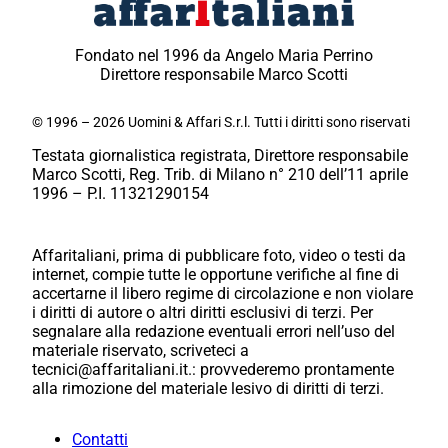
Fondato nel 1996 da Angelo Maria Perrino
Direttore responsabile Marco Scotti
© 1996 – 2026 Uomini & Affari S.r.l. Tutti i diritti sono riservati
Testata giornalistica registrata, Direttore responsabile
Marco Scotti, Reg. Trib. di Milano n° 210 dell’11 aprile
1996 – P.I. 11321290154
Affaritaliani, prima di pubblicare foto, video o testi da
internet, compie tutte le opportune verifiche al fine di
accertarne il libero regime di circolazione e non violare
i diritti di autore o altri diritti esclusivi di terzi. Per
segnalare alla redazione eventuali errori nell’uso del
materiale riservato, scriveteci a
tecnici@affaritaliani.it.: provvederemo prontamente
alla rimozione del materiale lesivo di diritti di terzi.
Contatti