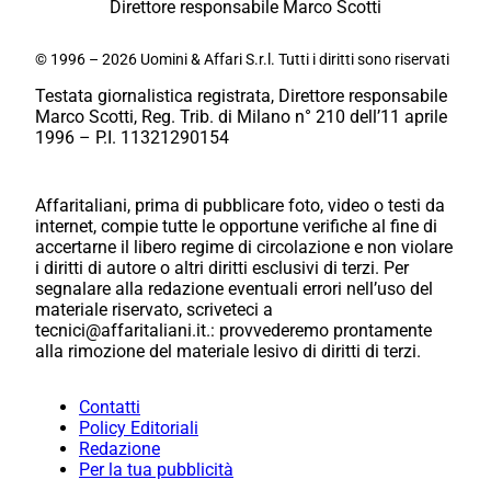
Direttore responsabile Marco Scotti
© 1996 – 2026 Uomini & Affari S.r.l. Tutti i diritti sono riservati
Testata giornalistica registrata, Direttore responsabile
Marco Scotti, Reg. Trib. di Milano n° 210 dell’11 aprile
1996 – P.I. 11321290154
Affaritaliani, prima di pubblicare foto, video o testi da
internet, compie tutte le opportune verifiche al fine di
accertarne il libero regime di circolazione e non violare
i diritti di autore o altri diritti esclusivi di terzi. Per
segnalare alla redazione eventuali errori nell’uso del
materiale riservato, scriveteci a
tecnici@affaritaliani.it.: provvederemo prontamente
alla rimozione del materiale lesivo di diritti di terzi.
Contatti
Policy Editoriali
Redazione
Per la tua pubblicità