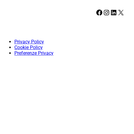
Facebook
Instagram
LinkedIn
X
Privacy Policy
Cookie Policy
Preferenze Privacy