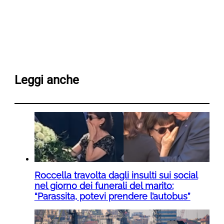
Leggi anche
Roccella travolta dagli insulti sui social
nel giorno dei funerali del marito:
“Parassita, potevi prendere l’autobus”