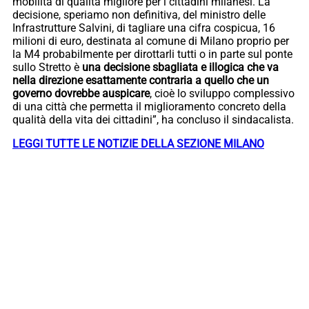
mobilità di qualità migliore per i cittadini milanesi. La
decisione, speriamo non definitiva, del ministro delle
Infrastrutture Salvini, di tagliare una cifra cospicua, 16
milioni di euro, destinata al comune di Milano proprio per
la M4 probabilmente per dirottarli tutti o in parte sul ponte
sullo Stretto è
una decisione sbagliata e illogica che va
nella direzione esattamente contraria a quello che un
governo dovrebbe auspicare
, cioè lo sviluppo complessivo
di una città che permetta il miglioramento concreto della
qualità della vita dei cittadini”, ha concluso il sindacalista.
LEGGI TUTTE LE NOTIZIE DELLA SEZIONE MILANO