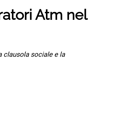
voratori Atm nel
a clausola sociale e la