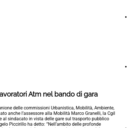
 i lavoratori Atm nel bando di gara
one delle commissioni Urbanistica, Mobilità, Ambiente,
ato anche l’assessore alla Mobilità Marco Granelli, la Cgil
al sindacato in vista delle gare sul trasporto pubblico
ngelo Piccirillo ha detto: “Nell’ambito delle profonde