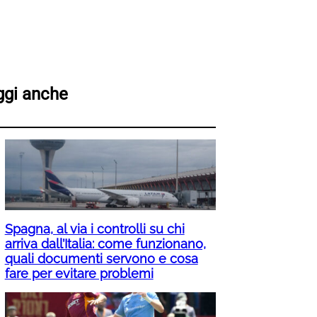
ggi anche
Spagna, al via i controlli su chi
arriva dall’Italia: come funzionano,
quali documenti servono e cosa
fare per evitare problemi