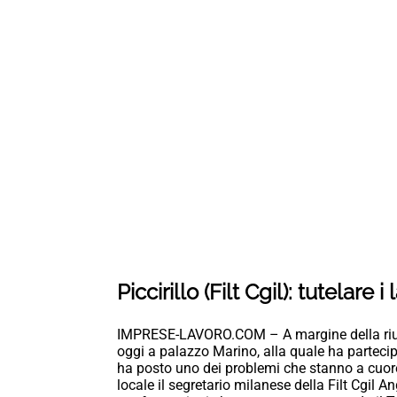
Piccirillo (Filt Cgil): tutelare
IMPRESE-LAVORO.COM – A margine della riuni
oggi a palazzo Marino, alla quale ha partecip
ha posto uno dei problemi che stanno a cuore 
locale il segretario milanese della Filt Cgil A