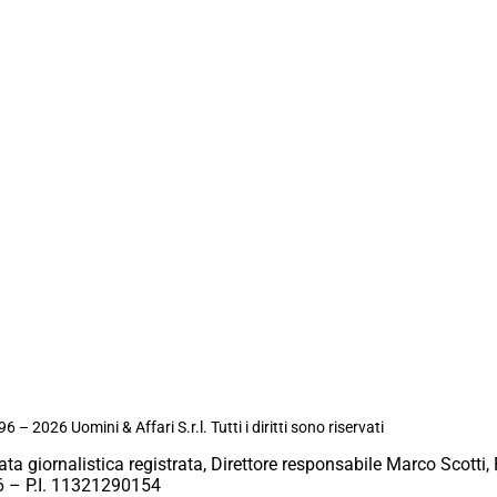
6 – 2026 Uomini & Affari S.r.l. Tutti i diritti sono riservati
ata giornalistica registrata, Direttore responsabile Marco Scotti, 
 – P.I. 11321290154