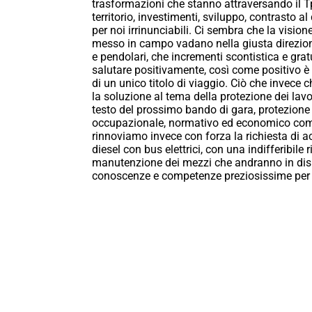
trasformazioni che stanno attraversando il Tp
territorio, investimenti, sviluppo, contrasto 
per noi irrinunciabili. Ci sembra che la visio
messo in campo vadano nella giusta direzione
e pendolari, che incrementi scontistica e grat
salutare positivamente, così come positivo è
di un unico titolo di viaggio. Ciò che invece
la soluzione al tema della protezione dei lavor
testo del prossimo bando di gara, protezione 
occupazionale, normativo ed economico come 
rinnoviamo invece con forza la richiesta di
diesel con bus elettrici, con una indifferibil
manutenzione dei mezzi che andranno in disus
conoscenze e competenze preziosissime per l’