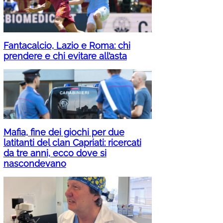
Fantacalcio, Lazio e Roma: chi
prendere e chi evitare all’asta
Mafia, fine dei giochi per due
latitanti del clan Capriati: ricercati
da tre anni, ecco dove si
nascondevano