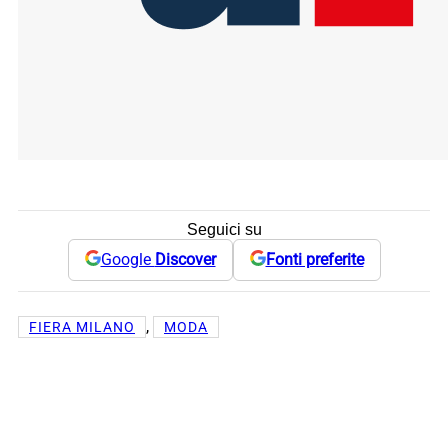
Seguici su
Google
Discover
Fonti preferite
, 
FIERA MILANO
MODA