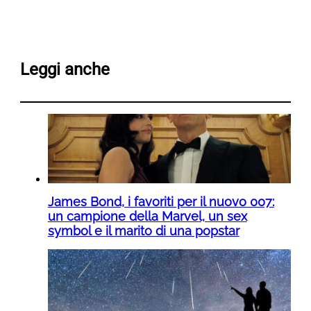
Leggi anche
James Bond, i favoriti per il nuovo 007:
un campione della Marvel, un sex
symbol e il marito di una popstar