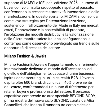
supporto di MAECI e ICE: per l’edizione 2026 il numero di
buyer coinvolti risulta raddoppiato rispetto al passato,
confermando la crescente attrattività internazionale della
manifestazione. In questo scenario, MICAM si consolida
come leva strategica per l’internazionalizzazione,
sostenendo il rafforzamento del Made in Italy nei mercati
esteri, l’innovazione e la sostenibilità di prodotto,
l’evoluzione dei modelli distributivi e la valorizzazione
della filiera manifatturiera italiana, configurandosi al
contempo come osservatorio privilegiato sui trend e sulle
opportunità di crescita del settore.
Milano Fashion & Jewels
Milano Fashion&Jewels è l’appuntamento di riferimento
internazionale dedicato al mondo dell’accessorio, del
gioiello e dell’abbigliamento, capace di unire business,
ispirazione e scouting in un’unica realtà B2B. L’evento
ospita oltre 600 brand, di cui circa il 40% proveniente
dall’estero, confermandosi un punto di riferimento per
retailer, buyer e professionisti del settore. Il percorso
espositivo comprende tre aree speciali: BEYOND BODY,
prima mostra del nuovo ciclo BEYOND, curata da Alba
Cappellieri, che indaga il rapporto tra corpo e design