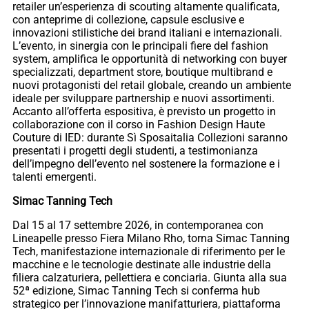
retailer un’esperienza di scouting altamente qualificata,
con anteprime di collezione, capsule esclusive e
innovazioni stilistiche dei brand italiani e internazionali.
L’evento, in sinergia con le principali fiere del fashion
system, amplifica le opportunità di networking con buyer
specializzati, department store, boutique multibrand e
nuovi protagonisti del retail globale, creando un ambiente
ideale per sviluppare partnership e nuovi assortimenti.
Accanto all’offerta espositiva, è previsto un progetto in
collaborazione con il corso in Fashion Design Haute
Couture di IED: durante Sì Sposaitalia Collezioni saranno
presentati i progetti degli studenti, a testimonianza
dell’impegno dell’evento nel sostenere la formazione e i
talenti emergenti.
Simac Tanning Tech
Dal 15 al 17 settembre 2026, in contemporanea con
Lineapelle presso Fiera Milano Rho, torna Simac Tanning
Tech, manifestazione internazionale di riferimento per le
macchine e le tecnologie destinate alle industrie della
filiera calzaturiera, pellettiera e conciaria. Giunta alla sua
52ª edizione, Simac Tanning Tech si conferma hub
strategico per l’innovazione manifatturiera, piattaforma