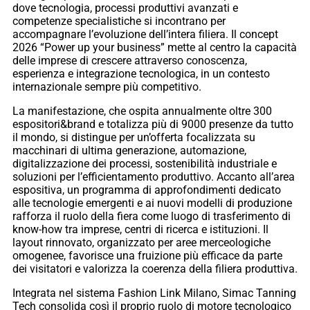
dove tecnologia, processi produttivi avanzati e
competenze specialistiche si incontrano per
accompagnare l’evoluzione dell’intera filiera. Il concept
2026 “Power up your business” mette al centro la capacità
delle imprese di crescere attraverso conoscenza,
esperienza e integrazione tecnologica, in un contesto
internazionale sempre più competitivo.
La manifestazione, che ospita annualmente oltre 300
espositori&brand e totalizza più di 9000 presenze da tutto
il mondo, si distingue per un’offerta focalizzata su
macchinari di ultima generazione, automazione,
digitalizzazione dei processi, sostenibilità industriale e
soluzioni per l’efficientamento produttivo. Accanto all’area
espositiva, un programma di approfondimenti dedicato
alle tecnologie emergenti e ai nuovi modelli di produzione
rafforza il ruolo della fiera come luogo di trasferimento di
know-how tra imprese, centri di ricerca e istituzioni. Il
layout rinnovato, organizzato per aree merceologiche
omogenee, favorisce una fruizione più efficace da parte
dei visitatori e valorizza la coerenza della filiera produttiva.
Integrata nel sistema Fashion Link Milano, Simac Tanning
Tech consolida così il proprio ruolo di motore tecnologico