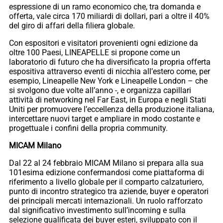
espressione di un ramo economico che, tra domanda e
offerta, vale circa 170 miliardi di dollari, pari a oltre il 40%
del giro di affari della filiera globale.
Con espositori e visitatori provenienti ogni edizione da
oltre 100 Paesi, LINEAPELLE si propone come un
laboratorio di futuro che ha diversificato la propria offerta
espositiva attraverso eventi di nicchia all’estero come, per
esempio, Lineapelle New York e Lineapelle London – che
si svolgono due volte all’anno -, e organizza capillari
attività di networking nel Far East, in Europa e negli Stati
Uniti per promuovere l’eccellenza della produzione italiana,
intercettare nuovi target e ampliare in modo costante e
progettuale i confini della propria community.
MICAM Milano
Dal 22 al 24 febbraio MICAM Milano si prepara alla sua
101esima edizione confermandosi come piattaforma di
riferimento a livello globale per il comparto calzaturiero,
punto di incontro strategico tra aziende, buyer e operatori
dei principali mercati internazionali. Un ruolo rafforzato
dal significativo investimento sull’incoming e sulla
selezione qualificata dei buyer esteri, sviluppato con il