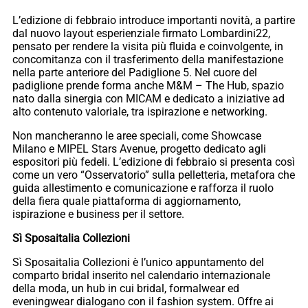
L’edizione di febbraio introduce importanti novità, a partire
dal nuovo layout esperienziale firmato Lombardini22,
pensato per rendere la visita più fluida e coinvolgente, in
concomitanza con il trasferimento della manifestazione
nella parte anteriore del Padiglione 5. Nel cuore del
padiglione prende forma anche M&M – The Hub, spazio
nato dalla sinergia con MICAM e dedicato a iniziative ad
alto contenuto valoriale, tra ispirazione e networking.
Non mancheranno le aree speciali, come Showcase
Milano e MIPEL Stars Avenue, progetto dedicato agli
espositori più fedeli. L’edizione di febbraio si presenta così
come un vero “Osservatorio” sulla pelletteria, metafora che
guida allestimento e comunicazione e rafforza il ruolo
della fiera quale piattaforma di aggiornamento,
ispirazione e business per il settore.
Sì Sposaitalia Collezioni
Sì Sposaitalia Collezioni è l’unico appuntamento del
comparto bridal inserito nel calendario internazionale
della moda, un hub in cui bridal, formalwear ed
eveningwear dialogano con il fashion system. Offre ai