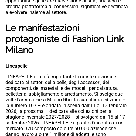
opportunità e generare nuove storie di stile, una vera e
propria piattaforma di connessioni significative destinata
a evolvere insieme al settore.
Le manifestazioni
protagoniste di Fashion Link
Milano
Lineapelle
LINEAPELLE è la più importante fiera internazionale
dedicata ai settori della pelle, degli accessori, dei
componenti, dei materiali e dei modelli per calzatura,
pelletteria, abbigliamento e arredamento. Si svolge due
volte l’anno a Fiera Milano Rho: la sua ultima edizione –
la numero 107 – è andata in scena dall’11 al 13 febbraio
2026, la prossima – dedicata alle collezioni per la
stagione invernale 2027/2028 – si svolgerà dal 15 al 17
settembre 2026. LINEAPELLE è il punto d’incontro di un
mercato B2B composto da oltre 50.000 aziende che
danno lavoro a oltre 1 milione di addetti e sono