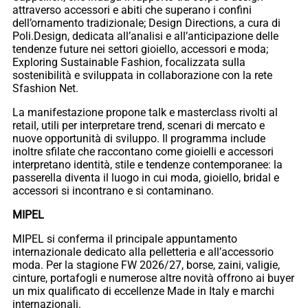
attraverso accessori e abiti che superano i confini
dell’ornamento tradizionale; Design Directions, a cura di
Poli.Design, dedicata all’analisi e all’anticipazione delle
tendenze future nei settori gioiello, accessori e moda;
Exploring Sustainable Fashion, focalizzata sulla
sostenibilità e sviluppata in collaborazione con la rete
Sfashion Net.
La manifestazione propone talk e masterclass rivolti al
retail, utili per interpretare trend, scenari di mercato e
nuove opportunità di sviluppo. Il programma include
inoltre sfilate che raccontano come gioielli e accessori
interpretano identità, stile e tendenze contemporanee: la
passerella diventa il luogo in cui moda, gioiello, bridal e
accessori si incontrano e si contaminano.
MIPEL
MIPEL si conferma il principale appuntamento
internazionale dedicato alla pelletteria e all’accessorio
moda. Per la stagione FW 2026/27, borse, zaini, valigie,
cinture, portafogli e numerose altre novità offrono ai buyer
un mix qualificato di eccellenze Made in Italy e marchi
internazionali.