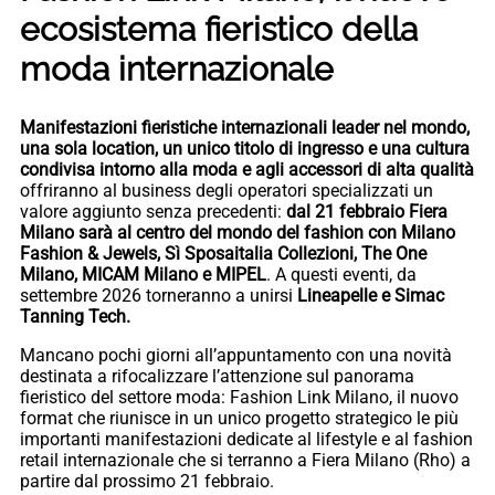
ecosistema fieristico della
moda internazionale
Manifestazioni fieristiche internazionali leader nel mondo,
una sola location, un unico titolo di ingresso e una cultura
condivisa intorno alla moda e agli accessori di alta qualità
offriranno al business degli operatori specializzati un
valore aggiunto senza precedenti:
dal 21 febbraio Fiera
Milano sarà al centro del mondo del fashion con Milano
Fashion & Jewels, Sì Sposaitalia Collezioni, The One
Milano, MICAM Milano e MIPEL
. A questi eventi, da
settembre 2026 torneranno a unirsi
Lineapelle e Simac
Tanning Tech.
Mancano pochi giorni all’appuntamento con una novità
destinata a rifocalizzare l’attenzione sul panorama
fieristico del settore moda: Fashion Link Milano, il nuovo
format che riunisce in un unico progetto strategico le più
importanti manifestazioni dedicate al lifestyle e al fashion
retail internazionale che si terranno a Fiera Milano (Rho) a
partire dal prossimo 21 febbraio.