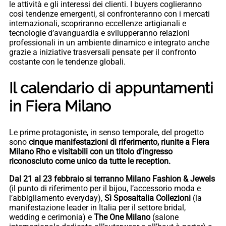
le attività e gli interessi dei clienti. I buyers coglieranno
così tendenze emergenti, si confronteranno con i mercati
internazionali, scopriranno eccellenze artigianali e
tecnologie d’avanguardia e svilupperanno relazioni
professionali in un ambiente dinamico e integrato anche
grazie a iniziative trasversali pensate per il confronto
costante con le tendenze globali.
Il calendario di appuntamenti
in Fiera Milano
Le prime protagoniste, in senso temporale, del progetto
sono
cinque manifestazioni di riferimento, riunite a Fiera
Milano Rho e visitabili con un titolo d’ingresso
riconosciuto come unico da tutte le reception.
Dal 21 al 23 febbraio si terranno Milano Fashion & Jewels
(il punto di riferimento per il bijou, l’accessorio moda e
l’abbigliamento everyday),
Sì Sposaitalia Collezioni
(la
manifestazione leader in Italia per il settore bridal,
wedding e cerimonia) e
The One Milano
(salone