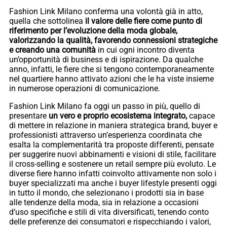
Fashion Link Milano conferma una volontà già in atto,
quella che sottolinea
il valore delle fiere come punto di
riferimento per l’evoluzione della moda globale,
valorizzando la qualità, favorendo connessioni strategiche
e creando una comunità
in cui ogni incontro diventa
un’opportunità di business e di ispirazione. Da qualche
anno, infatti, le fiere che si tengono contemporaneamente
nel quartiere hanno attivato azioni che le ha viste insieme
in numerose operazioni di comunicazione.
Fashion Link Milano fa oggi un passo in più, quello di
presentare
un vero e proprio ecosistema integrato,
capace
di mettere in relazione in maniera strategica brand, buyer e
professionisti attraverso un’esperienza coordinata che
esalta la complementarità tra proposte differenti, pensate
per suggerire nuovi abbinamenti e visioni di stile, facilitare
il cross-selling e sostenere un retail sempre più evoluto. Le
diverse fiere hanno infatti coinvolto attivamente non solo i
buyer specializzati ma anche i buyer lifestyle presenti oggi
in tutto il mondo, che selezionano i prodotti sia in base
alle tendenze della moda, sia in relazione a occasioni
d’uso specifiche e stili di vita diversificati, tenendo conto
delle preferenze dei consumatori e rispecchiando i valori,