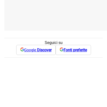
Seguici su
Google
Discover
Fonti preferite