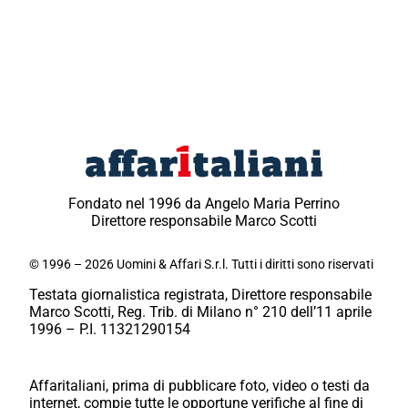
Fondato nel 1996 da Angelo Maria Perrino
Direttore responsabile Marco Scotti
© 1996 – 2026 Uomini & Affari S.r.l. Tutti i diritti sono riservati
Testata giornalistica registrata, Direttore responsabile
Marco Scotti, Reg. Trib. di Milano n° 210 dell’11 aprile
1996 – P.I. 11321290154
Affaritaliani, prima di pubblicare foto, video o testi da
internet, compie tutte le opportune verifiche al fine di