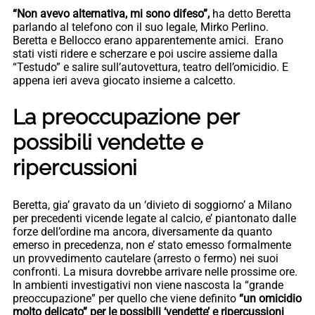
“Non avevo alternativa, mi sono difeso”,
ha detto Beretta
parlando al telefono con il suo legale, Mirko Perlino.
Beretta e Bellocco erano apparentemente amici. Erano
stati visti ridere e scherzare e poi uscire assieme dalla
“Testudo” e salire sull’autovettura, teatro dell’omicidio. E
appena ieri aveva giocato insieme a calcetto.
La preoccupazione per
possibili vendette e
ripercussioni
Beretta, gia’ gravato da un ‘divieto di soggiorno’ a Milano
per precedenti vicende legate al calcio, e’ piantonato dalle
forze dell’ordine ma ancora, diversamente da quanto
emerso in precedenza, non e’ stato emesso formalmente
un provvedimento cautelare (arresto o fermo) nei suoi
confronti. La misura dovrebbe arrivare nelle prossime ore.
In ambienti investigativi non viene nascosta la “grande
preoccupazione” per quello che viene definito
“un omicidio
molto delicato” per le possibili ‘vendette’ e ripercussioni