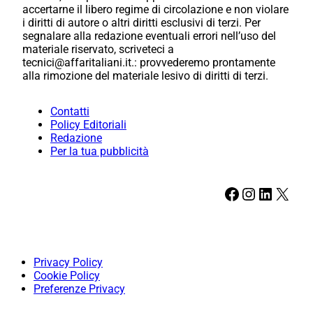
accertarne il libero regime di circolazione e non violare
i diritti di autore o altri diritti esclusivi di terzi. Per
segnalare alla redazione eventuali errori nell’uso del
materiale riservato, scriveteci a
tecnici@affaritaliani.it.: provvederemo prontamente
alla rimozione del materiale lesivo di diritti di terzi.
Contatti
Policy Editoriali
Redazione
Per la tua pubblicità
Facebook
Instagram
LinkedIn
X
Privacy Policy
Cookie Policy
Preferenze Privacy