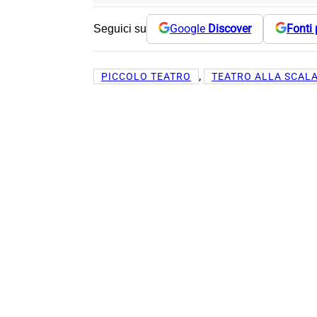
Google
Discover
Fonti 
Seguici su
, 
PICCOLO TEATRO
TEATRO ALLA SCAL