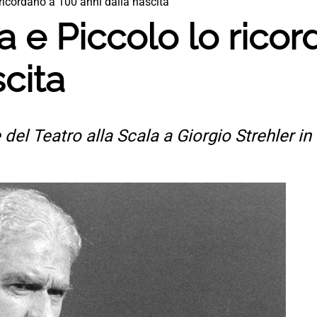
 ricordano a 100 anni dalla nascita
la e Piccolo lo rico
scita
del Teatro alla Scala a Giorgio Strehler i