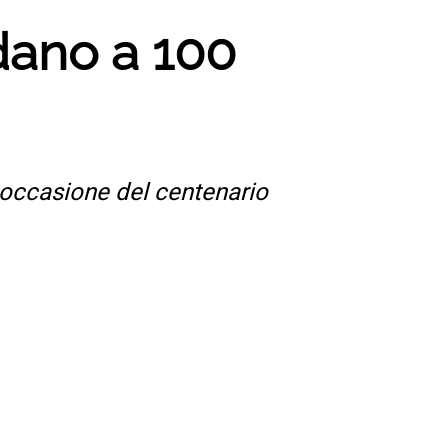
rdano a 100
n occasione del centenario