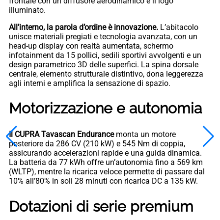
frontale con un diffusore aerodinamico e il logo
illuminato.
All’interno, la parola d’ordine è innovazione.
L’abitacolo
unisce materiali pregiati e tecnologia avanzata, con un
head-up display con realtà aumentata, schermo
infotainment da 15 pollici, sedili sportivi avvolgenti e un
design parametrico 3D delle superfici. La spina dorsale
centrale, elemento strutturale distintivo, dona leggerezza
agli interni e amplifica la sensazione di spazio.
Motorizzazione e autonomia
Il CUPRA Tavascan Endurance
monta un motore
posteriore da 286 CV (210 kW) e 545 Nm di coppia,
assicurando accelerazioni rapide e una guida dinamica.
La batteria da 77 kWh offre un’autonomia fino a 569 km
(WLTP), mentre la ricarica veloce permette di passare dal
10% all’80% in soli 28 minuti con ricarica DC a 135 kW.
Dotazioni di serie premium