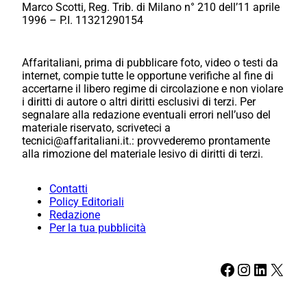
Marco Scotti, Reg. Trib. di Milano n° 210 dell’11 aprile
1996 – P.I. 11321290154
Affaritaliani, prima di pubblicare foto, video o testi da
internet, compie tutte le opportune verifiche al fine di
accertarne il libero regime di circolazione e non violare
i diritti di autore o altri diritti esclusivi di terzi. Per
segnalare alla redazione eventuali errori nell’uso del
materiale riservato, scriveteci a
tecnici@affaritaliani.it.: provvederemo prontamente
alla rimozione del materiale lesivo di diritti di terzi.
Contatti
Policy Editoriali
Redazione
Per la tua pubblicità
Facebook
Instagram
LinkedIn
X