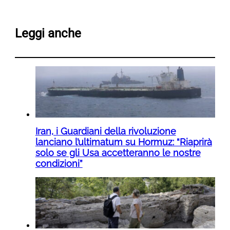
Leggi anche
Iran, i Guardiani della rivoluzione
lanciano l’ultimatum su Hormuz: “Riaprirà
solo se gli Usa accetteranno le nostre
condizioni”