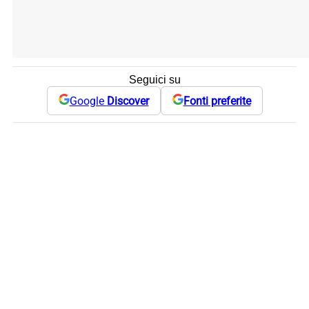
Seguici su
Google
Discover
Fonti preferite