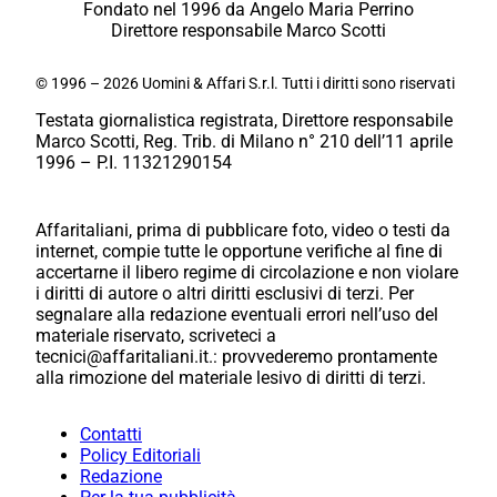
Fondato nel 1996 da Angelo Maria Perrino
Direttore responsabile Marco Scotti
© 1996 – 2026 Uomini & Affari S.r.l. Tutti i diritti sono riservati
Testata giornalistica registrata, Direttore responsabile
Marco Scotti, Reg. Trib. di Milano n° 210 dell’11 aprile
1996 – P.I. 11321290154
Affaritaliani, prima di pubblicare foto, video o testi da
internet, compie tutte le opportune verifiche al fine di
accertarne il libero regime di circolazione e non violare
i diritti di autore o altri diritti esclusivi di terzi. Per
segnalare alla redazione eventuali errori nell’uso del
materiale riservato, scriveteci a
tecnici@affaritaliani.it.: provvederemo prontamente
alla rimozione del materiale lesivo di diritti di terzi.
Contatti
Policy Editoriali
Redazione