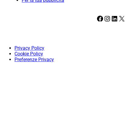
Per la tua pubblicità
Facebook
Instagram
LinkedIn
X
Privacy Policy
Cookie Policy
Preferenze Privacy