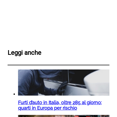
Leggi anche
Furti d’auto in Italia, oltre 285 al giorno:
quarti in Europa per rischio