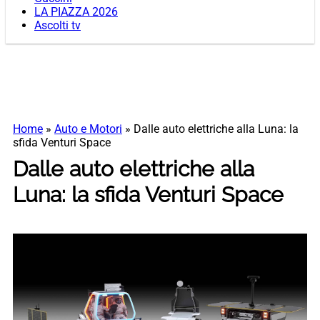
LA PIAZZA 2026
Ascolti tv
Home
»
Auto e Motori
»
Dalle auto elettriche alla Luna: la
sfida Venturi Space
Dalle auto elettriche alla
Luna: la sfida Venturi Space