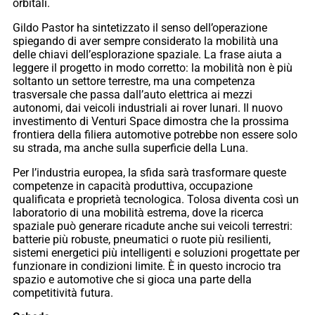
orbitali.
Gildo Pastor ha sintetizzato il senso dell’operazione
spiegando di aver sempre considerato la mobilità una
delle chiavi dell’esplorazione spaziale. La frase aiuta a
leggere il progetto in modo corretto: la mobilità non è più
soltanto un settore terrestre, ma una competenza
trasversale che passa dall’auto elettrica ai mezzi
autonomi, dai veicoli industriali ai rover lunari. Il nuovo
investimento di Venturi Space dimostra che la prossima
frontiera della filiera automotive potrebbe non essere solo
su strada, ma anche sulla superficie della Luna.
Per l’industria europea, la sfida sarà trasformare queste
competenze in capacità produttiva, occupazione
qualificata e proprietà tecnologica. Tolosa diventa così un
laboratorio di una mobilità estrema, dove la ricerca
spaziale può generare ricadute anche sui veicoli terrestri:
batterie più robuste, pneumatici o ruote più resilienti,
sistemi energetici più intelligenti e soluzioni progettate per
funzionare in condizioni limite. È in questo incrocio tra
spazio e automotive che si gioca una parte della
competitività futura.