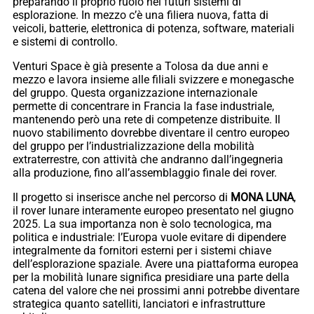
preparando il proprio ruolo nei futuri sistemi di
esplorazione. In mezzo c’è una filiera nuova, fatta di
veicoli, batterie, elettronica di potenza, software, materiali
e sistemi di controllo.
Venturi Space è già presente a Tolosa da due anni e
mezzo e lavora insieme alle filiali svizzere e monegasche
del gruppo. Questa organizzazione internazionale
permette di concentrare in Francia la fase industriale,
mantenendo però una rete di competenze distribuite. Il
nuovo stabilimento dovrebbe diventare il centro europeo
del gruppo per l’industrializzazione della mobilità
extraterrestre, con attività che andranno dall’ingegneria
alla produzione, fino all’assemblaggio finale dei rover.
Il progetto si inserisce anche nel percorso di
MONA LUNA
,
il rover lunare interamente europeo presentato nel giugno
2025. La sua importanza non è solo tecnologica, ma
politica e industriale: l’Europa vuole evitare di dipendere
integralmente da fornitori esterni per i sistemi chiave
dell’esplorazione spaziale. Avere una piattaforma europea
per la mobilità lunare significa presidiare una parte della
catena del valore che nei prossimi anni potrebbe diventare
strategica quanto satelliti, lanciatori e infrastrutture