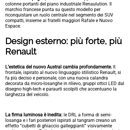
colonne portanti del piano industriale Renaulution. Il
marchio francese punta su questo modello per
riconquistare un ruolo centrale nel segmento dei SUV
compatti, insieme ai fratelli maggiori Rafale e Nuovo
Espace.
Design esterno: più forte, più
Renault
L’estetica del nuovo Austral cambia profondamente.
Il
frontale, ispirato al nuovo linguaggio stilistico Renault, si
fa più deciso e personale, con una nuova calandra
decorata da micro-losanghe in rilievo, gruppi ottici LED dal
disegno high-tech e paraurti scolpiti che accentuano la
larghezza del veicolo.
La firma luminosa è inedita:
le DRL a forma di semi-
losanga e i fari posteriori ispirati al tangram creano un
effetto “cubetti di ghiaccio galleggianti” visivamente