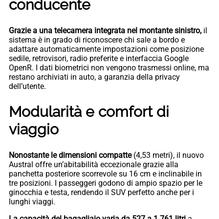
conducente
Grazie a una telecamera integrata nel montante sinistro,
il
sistema è in grado di riconoscere chi sale a bordo e
adattare automaticamente impostazioni come posizione
sedile, retrovisori, radio preferite e interfaccia Google
OpenR. I dati biometrici non vengono trasmessi online, ma
restano archiviati in auto, a garanzia della privacy
dell’utente.
Modularità e comfort di
viaggio
Nonostante le dimensioni compatte
(4,53 metri), il nuovo
Austral offre un’abitabilità eccezionale grazie alla
panchetta posteriore scorrevole su 16 cm e inclinabile in
tre posizioni. I passeggeri godono di ampio spazio per le
ginocchia e testa, rendendo il SUV perfetto anche per i
lunghi viaggi.
La capacità del bagagliaio varia da 527 a 1.761 litri
a