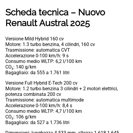
Scheda tecnica – Nuovo
Renault Austral 2025
Versione Mild Hybrid 160 cv
Motore: 1.3 turbo benzina, 4 cilindri, 160 cv
Trasmissione: automatica CVT
Accelerazione 0-100 km/h: 9 s
Consumo medio WLTP: 6,2 l/100 km
CO₂: 140 g/km
Bagagliaio: da 555 a 1.761 litri
Versione Full Hybrid E-Tech 200 cv
Motore: 1.2 turbo benzina 3 cilindri + 2 motori elettrici,
potenza combinata 200 cv
Trasmissione: automatica multimode
Accelerazione 0-100 km/h: 8,4 s
Consumo medio WLTP: 4,7 l/100 km
CO₂: 106 g/km
Bagagliaio: da 527 a 1.736 litri
Dimensioni: lunghezza 4.533 mm, altezza 1.618-1.645