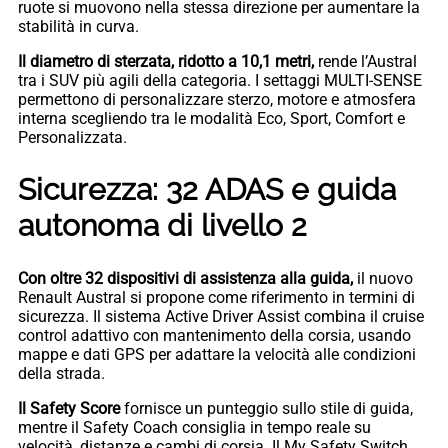
ruote si muovono nella stessa direzione per aumentare la
stabilità in curva.
Il diametro di sterzata, ridotto a 10,1 metri,
rende l’Austral
tra i SUV più agili della categoria. I settaggi MULTI-SENSE
permettono di personalizzare sterzo, motore e atmosfera
interna scegliendo tra le modalità Eco, Sport, Comfort e
Personalizzata.
Sicurezza: 32 ADAS e guida
autonoma di livello 2
Con oltre 32 dispositivi di assistenza alla guida,
il nuovo
Renault Austral si propone come riferimento in termini di
sicurezza. Il sistema Active Driver Assist combina il cruise
control adattivo con mantenimento della corsia, usando
mappe e dati GPS per adattare la velocità alle condizioni
della strada.
Il Safety Score
fornisce un punteggio sullo stile di guida,
mentre il Safety Coach consiglia in tempo reale su
velocità, distanze e cambi di corsia. Il My Safety Switch