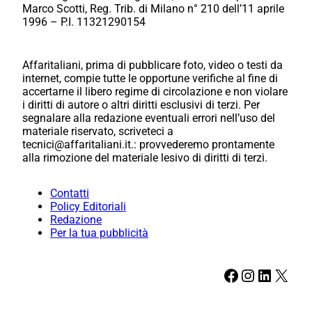
Marco Scotti, Reg. Trib. di Milano n° 210 dell’11 aprile
1996 – P.I. 11321290154
Affaritaliani, prima di pubblicare foto, video o testi da
internet, compie tutte le opportune verifiche al fine di
accertarne il libero regime di circolazione e non violare
i diritti di autore o altri diritti esclusivi di terzi. Per
segnalare alla redazione eventuali errori nell’uso del
materiale riservato, scriveteci a
tecnici@affaritaliani.it.: provvederemo prontamente
alla rimozione del materiale lesivo di diritti di terzi.
Contatti
Policy Editoriali
Redazione
Per la tua pubblicità
Facebook
Instagram
LinkedIn
X