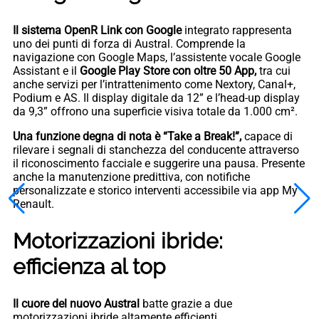
Il sistema OpenR Link con Google
integrato rappresenta
uno dei punti di forza di Austral. Comprende la
navigazione con Google Maps, l’assistente vocale Google
Assistant e il
Google Play Store con oltre 50 App,
tra cui
anche servizi per l’intrattenimento come Nextory, Canal+,
Podium e AS. Il display digitale da 12” e l’head-up display
da 9,3” offrono una superficie visiva totale da 1.000 cm².
Una funzione degna di nota è “Take a Break!”,
capace di
rilevare i segnali di stanchezza del conducente attraverso
il riconoscimento facciale e suggerire una pausa. Presente
anche la manutenzione predittiva, con notifiche
personalizzate e storico interventi accessibile via app My
Renault.
Motorizzazioni ibride:
efficienza al top
Il cuore del nuovo Austral
batte grazie a due
motorizzazioni ibride altamente efficienti.