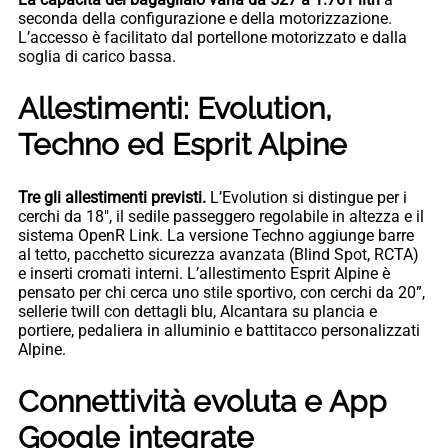
seconda della configurazione e della motorizzazione.
L’accesso è facilitato dal portellone motorizzato e dalla
soglia di carico bassa.
Allestimenti: Evolution,
Techno ed Esprit Alpine
Tre gli allestimenti previsti.
L’Evolution si distingue per i
cerchi da 18″, il sedile passeggero regolabile in altezza e il
sistema OpenR Link. La versione Techno aggiunge barre
al tetto, pacchetto sicurezza avanzata (Blind Spot, RCTA)
e inserti cromati interni. L’allestimento Esprit Alpine è
pensato per chi cerca uno stile sportivo, con cerchi da 20”,
sellerie twill con dettagli blu, Alcantara su plancia e
portiere, pedaliera in alluminio e battitacco personalizzati
Alpine.
Connettività evoluta e App
Google integrate