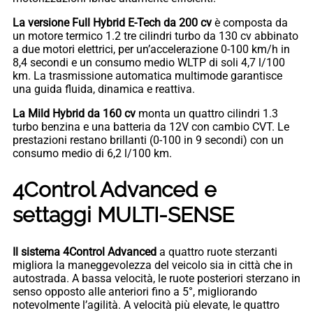
La versione Full Hybrid E-Tech da 200 cv
è composta da
un motore termico 1.2 tre cilindri turbo da 130 cv abbinato
a due motori elettrici, per un’accelerazione 0-100 km/h in
8,4 secondi e un consumo medio WLTP di soli 4,7 l/100
km. La trasmissione automatica multimode garantisce
una guida fluida, dinamica e reattiva.
La Mild Hybrid da 160 cv
monta un quattro cilindri 1.3
turbo benzina e una batteria da 12V con cambio CVT. Le
prestazioni restano brillanti (0-100 in 9 secondi) con un
consumo medio di 6,2 l/100 km.
4Control Advanced e
settaggi MULTI-SENSE
Il sistema 4Control Advanced
a quattro ruote sterzanti
migliora la maneggevolezza del veicolo sia in città che in
autostrada. A bassa velocità, le ruote posteriori sterzano in
senso opposto alle anteriori fino a 5°, migliorando
notevolmente l’agilità. A velocità più elevate, le quattro