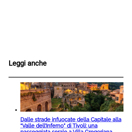
Leggi anche
Dalle strade infuocate della Capitale alla
“Valle dell’Inferno” di Tivoli: una
passeggiata serale a Villa Gregoriana