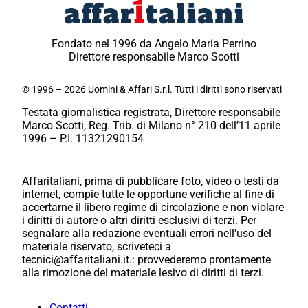
Fondato nel 1996 da Angelo Maria Perrino
Direttore responsabile Marco Scotti
© 1996 – 2026 Uomini & Affari S.r.l. Tutti i diritti sono riservati
Testata giornalistica registrata, Direttore responsabile
Marco Scotti, Reg. Trib. di Milano n° 210 dell’11 aprile
1996 – P.I. 11321290154
Affaritaliani, prima di pubblicare foto, video o testi da
internet, compie tutte le opportune verifiche al fine di
accertarne il libero regime di circolazione e non violare
i diritti di autore o altri diritti esclusivi di terzi. Per
segnalare alla redazione eventuali errori nell’uso del
materiale riservato, scriveteci a
tecnici@affaritaliani.it.: provvederemo prontamente
alla rimozione del materiale lesivo di diritti di terzi.
Contatti