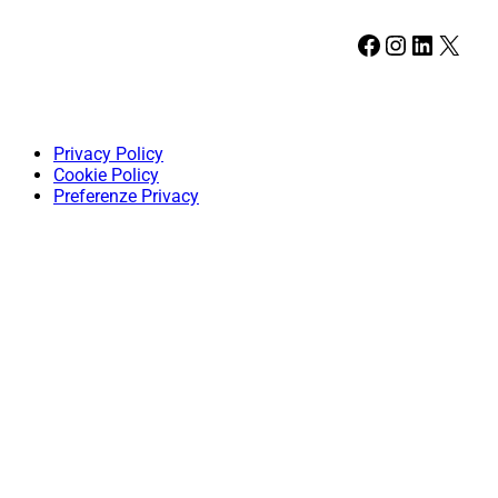
Facebook
Instagram
LinkedIn
X
Privacy Policy
Cookie Policy
Preferenze Privacy