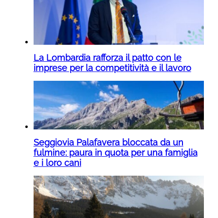
La Lombardia rafforza il patto con le
imprese per la competitività e il lavoro
Seggiovia Palafavera bloccata da un
fulmine: paura in quota per una famiglia
e i loro cani