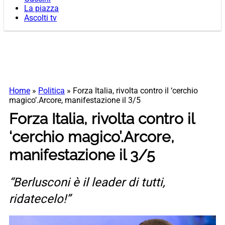
La piazza
Ascolti tv
Home
»
Politica
»
Forza Italia, rivolta contro il ‘cerchio
magico’.Arcore, manifestazione il 3/5
Forza Italia, rivolta contro il
‘cerchio magico’.Arcore,
manifestazione il 3/5
“Berlusconi è il leader di tutti,
ridatecelo!”