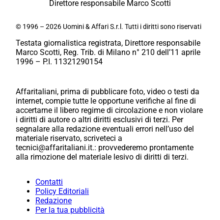
Direttore responsabile Marco Scotti
© 1996 – 2026 Uomini & Affari S.r.l. Tutti i diritti sono riservati
Testata giornalistica registrata, Direttore responsabile
Marco Scotti, Reg. Trib. di Milano n° 210 dell’11 aprile
1996 – P.I. 11321290154
Affaritaliani, prima di pubblicare foto, video o testi da
internet, compie tutte le opportune verifiche al fine di
accertarne il libero regime di circolazione e non violare
i diritti di autore o altri diritti esclusivi di terzi. Per
segnalare alla redazione eventuali errori nell’uso del
materiale riservato, scriveteci a
tecnici@affaritaliani.it.: provvederemo prontamente
alla rimozione del materiale lesivo di diritti di terzi.
Contatti
Policy Editoriali
Redazione
Per la tua pubblicità