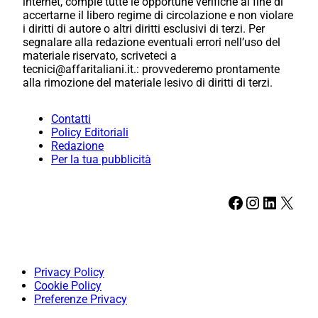
internet, compie tutte le opportune verifiche al fine di
accertarne il libero regime di circolazione e non violare
i diritti di autore o altri diritti esclusivi di terzi. Per
segnalare alla redazione eventuali errori nell’uso del
materiale riservato, scriveteci a
tecnici@affaritaliani.it.: provvederemo prontamente
alla rimozione del materiale lesivo di diritti di terzi.
Contatti
Policy Editoriali
Redazione
Per la tua pubblicità
Facebook
Instagram
LinkedIn
X
Privacy Policy
Cookie Policy
Preferenze Privacy