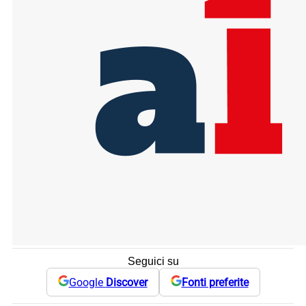
Seguici su
Google
Discover
Fonti preferite