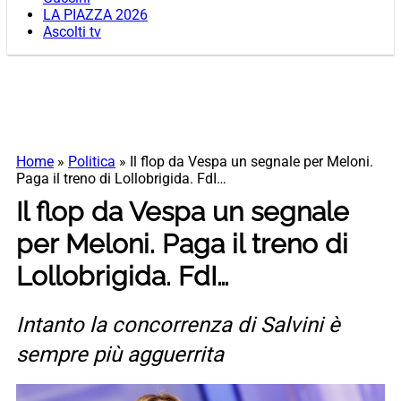
LA PIAZZA 2026
Ascolti tv
Home
»
Politica
»
Il flop da Vespa un segnale per Meloni.
Paga il treno di Lollobrigida. FdI…
Il flop da Vespa un segnale
per Meloni. Paga il treno di
Lollobrigida. FdI…
Intanto la concorrenza di Salvini è
sempre più agguerrita