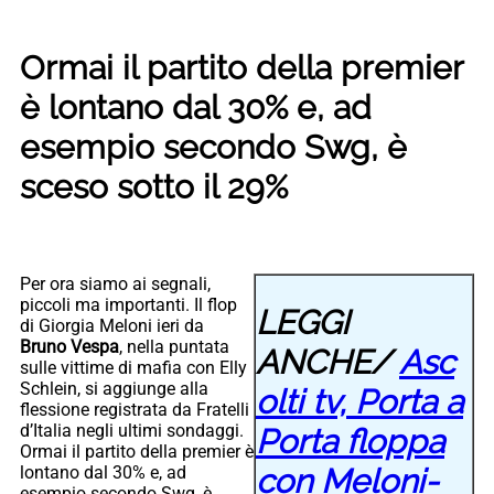
Ormai il partito della premier
è lontano dal 30% e, ad
esempio secondo Swg, è
sceso sotto il 29%
Per ora siamo ai segnali,
piccoli ma importanti. Il flop
LEGGI
di Giorgia Meloni ieri da
Bruno Vespa
, nella puntata
ANCHE/
Asc
sulle vittime di mafia con Elly
Schlein, si aggiunge alla
olti tv, Porta a
flessione registrata da Fratelli
d’Italia negli ultimi sondaggi.
Porta floppa
Ormai il partito della premier è
con Meloni-
lontano dal 30% e, ad
esempio secondo Swg, è