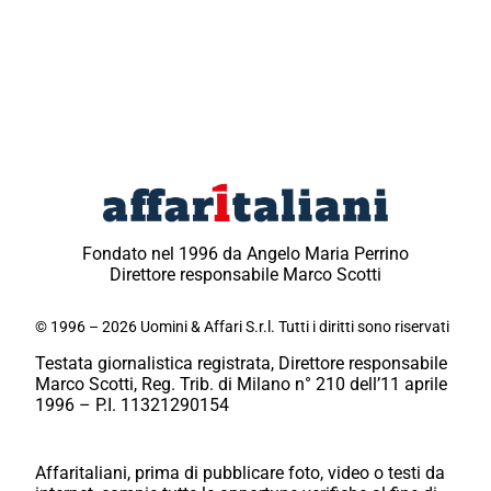
Fondato nel 1996 da Angelo Maria Perrino
Direttore responsabile Marco Scotti
© 1996 – 2026 Uomini & Affari S.r.l. Tutti i diritti sono riservati
Testata giornalistica registrata, Direttore responsabile
Marco Scotti, Reg. Trib. di Milano n° 210 dell’11 aprile
1996 – P.I. 11321290154
Affaritaliani, prima di pubblicare foto, video o testi da