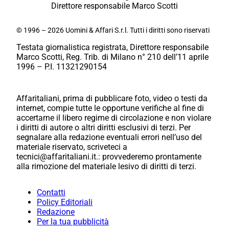
Direttore responsabile Marco Scotti
© 1996 – 2026 Uomini & Affari S.r.l. Tutti i diritti sono riservati
Testata giornalistica registrata, Direttore responsabile
Marco Scotti, Reg. Trib. di Milano n° 210 dell’11 aprile
1996 – P.I. 11321290154
Affaritaliani, prima di pubblicare foto, video o testi da
internet, compie tutte le opportune verifiche al fine di
accertarne il libero regime di circolazione e non violare
i diritti di autore o altri diritti esclusivi di terzi. Per
segnalare alla redazione eventuali errori nell’uso del
materiale riservato, scriveteci a
tecnici@affaritaliani.it.: provvederemo prontamente
alla rimozione del materiale lesivo di diritti di terzi.
Contatti
Policy Editoriali
Redazione
Per la tua pubblicità