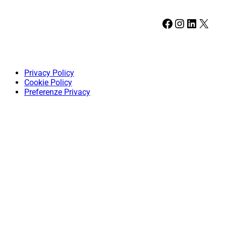
Facebook
Instagram
LinkedIn
X
Privacy Policy
Cookie Policy
Preferenze Privacy