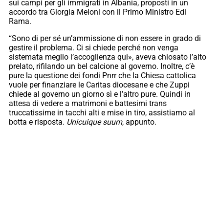
sui campi per gli immigrati in Albania, proposti in un
accordo tra Giorgia Meloni con il Primo Ministro Edi
Rama.
“Sono di per sé un’ammissione di non essere in grado di
gestire il problema. Ci si chiede perché non venga
sistemata meglio l’accoglienza qui», aveva chiosato l’alto
prelato, rifilando un bel calcione al governo. Inoltre, c’è
pure la questione dei fondi Pnrr che la Chiesa cattolica
vuole per finanziare le Caritas diocesane e che Zuppi
chiede al governo un giorno sì e l’altro pure. Quindi in
attesa di vedere a matrimoni e battesimi trans
truccatissime in tacchi alti e mise in tiro, assistiamo al
botta e risposta.
Unicuique suum
, appunto.