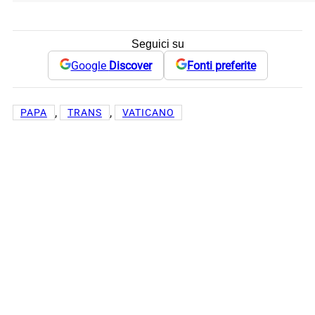
Seguici su
Google
Discover
Fonti preferite
, 
, 
PAPA
TRANS
VATICANO