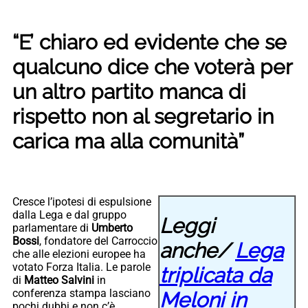
“E’ chiaro ed evidente che se
qualcuno dice che voterà per
un altro partito manca di
rispetto non al segretario in
carica ma alla comunità”
Cresce l’ipotesi di espulsione
dalla Lega e dal gruppo
Leggi
parlamentare di
Umberto
Bossi
, fondatore del Carroccio
anche/
Lega
che alle elezioni europee ha
votato Forza Italia. Le parole
triplicata da
di
Matteo Salvini
in
conferenza stampa lasciano
Meloni in
pochi dubbi e non c’è