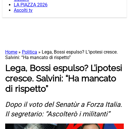
LA PIAZZA 2026
Ascolti tv
Home
»
Politica
»
Lega, Bossi espulso? L’ipotesi cresce.
Salvini: “Ha mancato di rispetto”
Lega, Bossi espulso? L’ipotesi
cresce. Salvini: “Ha mancato
di rispetto”
Dopo il voto del Senatùr a Forza Italia.
Il segretario: “Ascolterò i militanti”