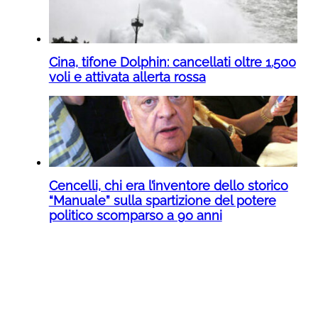
Cina, tifone Dolphin: cancellati oltre 1.500
voli e attivata allerta rossa
Cencelli, chi era l’inventore dello storico
“Manuale” sulla spartizione del potere
politico scomparso a 90 anni