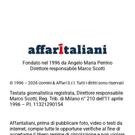
Fondato nel 1996 da Angelo Maria Perrino
Direttore responsabile Marco Scotti
© 1996 – 2026 Uomini & Affari S.r.l. Tutti i diritti sono riservati
Testata giornalistica registrata, Direttore responsabile
Marco Scotti, Reg. Trib. di Milano n° 210 dell’11 aprile
1996 – P.I. 11321290154
Affaritaliani, prima di pubblicare foto, video o testi da
internet, compie tutte le opportune verifiche al fine di
accertarne il libero regime di circolazione e non violare