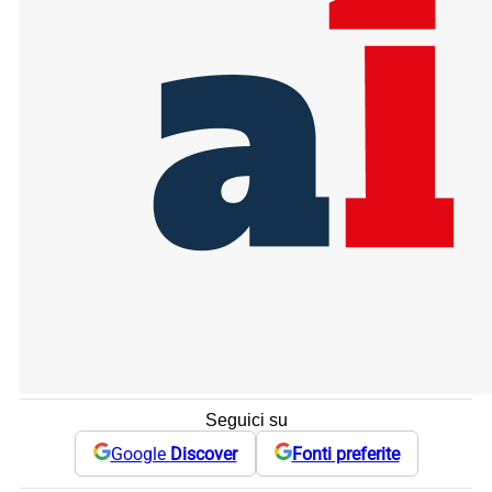
Seguici su
Google
Discover
Fonti preferite