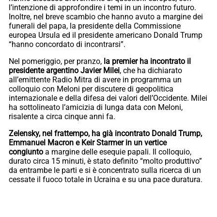
l’intenzione di approfondire i temi in un incontro futuro.
Inoltre, nel breve scambio che hanno avuto a margine dei
funerali del papa, la presidente della Commissione
europea Ursula ed il presidente americano Donald Trump
“hanno concordato di incontrarsi”.
Nel pomeriggio, per pranzo,
la premier ha incontrato il
presidente argentino Javier Milei
, che ha dichiarato
all’emittente Radio Mitra di avere in programma un
colloquio con Meloni per discutere di geopolitica
internazionale e della difesa dei valori dell’Occidente. Milei
ha sottolineato l’amicizia di lunga data con Meloni,
risalente a circa cinque anni fa.
Zelensky, nel frattempo, ha già incontrato Donald Trump,
Emmanuel Macron e Keir Starmer in un vertice
congiunto
a margine delle esequie papali. Il colloquio,
durato circa 15 minuti, è stato definito “molto produttivo”
da entrambe le parti e si è concentrato sulla ricerca di un
cessate il fuoco totale in Ucraina e su una pace duratura.