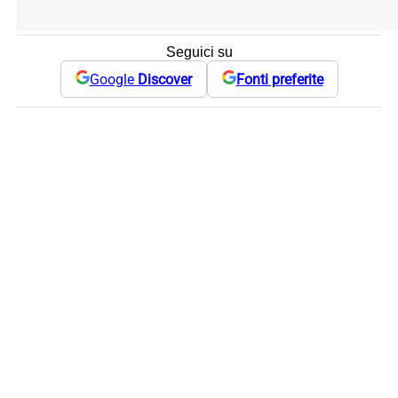
Seguici su
Google
Discover
Fonti preferite