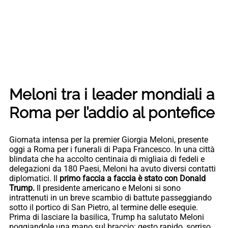
Meloni tra i leader mondiali a
Roma per l’addio al pontefice
Giornata intensa per la premier Giorgia Meloni, presente
oggi a Roma per i funerali di Papa Francesco. In una città
blindata che ha accolto centinaia di migliaia di fedeli e
delegazioni da 180 Paesi, Meloni ha avuto diversi contatti
diplomatici. Il
primo faccia a faccia è stato con Donald
Trump.
Il presidente americano e Meloni si sono
intrattenuti in un breve scambio di battute passeggiando
sotto il portico di San Pietro, al termine delle esequie.
Prima di lasciare la basilica, Trump ha salutato Meloni
poggiandole una mano sul braccio: gesto rapido, sorriso