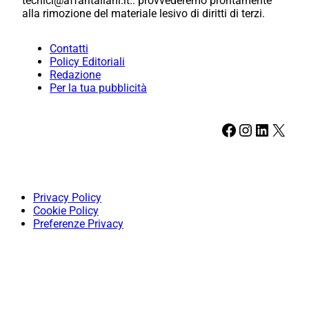
tecnici@affaritaliani.it.: provvederemo prontamente
alla rimozione del materiale lesivo di diritti di terzi.
Contatti
Policy Editoriali
Redazione
Per la tua pubblicità
Facebook
Instagram
LinkedIn
X
Privacy Policy
Cookie Policy
Preferenze Privacy