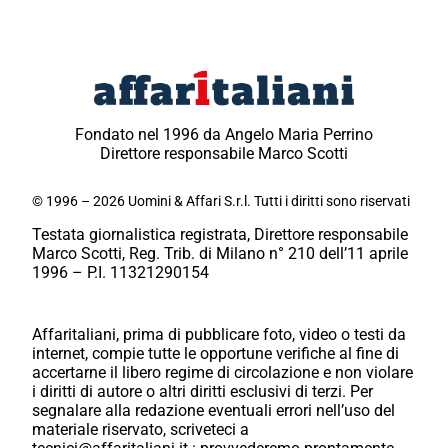
Fondato nel 1996 da Angelo Maria Perrino
Direttore responsabile Marco Scotti
© 1996 – 2026 Uomini & Affari S.r.l. Tutti i diritti sono riservati
Testata giornalistica registrata, Direttore responsabile
Marco Scotti, Reg. Trib. di Milano n° 210 dell’11 aprile
1996 – P.I. 11321290154
Affaritaliani, prima di pubblicare foto, video o testi da
internet, compie tutte le opportune verifiche al fine di
accertarne il libero regime di circolazione e non violare
i diritti di autore o altri diritti esclusivi di terzi. Per
segnalare alla redazione eventuali errori nell’uso del
materiale riservato, scriveteci a