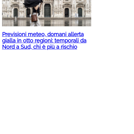
Previsioni meteo, domani allerta
gialla in otto regioni: temporali da
Nord a Sud, chi è più a rischio