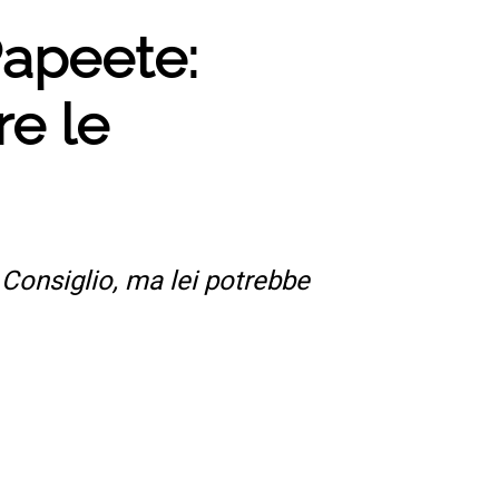
Papeete:
re le
Consiglio, ma lei potrebbe