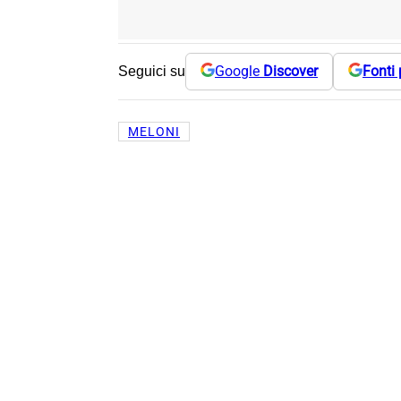
Google
Discover
Fonti 
Seguici su
MELONI