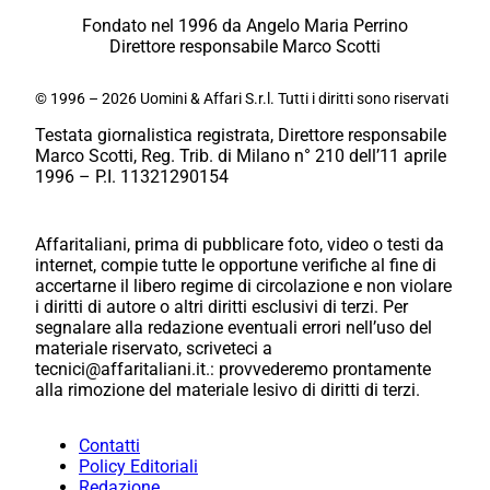
Fondato nel 1996 da Angelo Maria Perrino
Direttore responsabile Marco Scotti
© 1996 – 2026 Uomini & Affari S.r.l. Tutti i diritti sono riservati
Testata giornalistica registrata, Direttore responsabile
Marco Scotti, Reg. Trib. di Milano n° 210 dell’11 aprile
1996 – P.I. 11321290154
Affaritaliani, prima di pubblicare foto, video o testi da
internet, compie tutte le opportune verifiche al fine di
accertarne il libero regime di circolazione e non violare
i diritti di autore o altri diritti esclusivi di terzi. Per
segnalare alla redazione eventuali errori nell’uso del
materiale riservato, scriveteci a
tecnici@affaritaliani.it.: provvederemo prontamente
alla rimozione del materiale lesivo di diritti di terzi.
Contatti
Policy Editoriali
Redazione