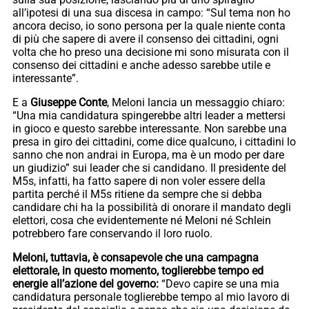
all’ipotesi di una sua discesa in campo: “Sul tema non ho
ancora deciso, io sono persona per la quale niente conta
di più che sapere di avere il consenso dei cittadini, ogni
volta che ho preso una decisione mi sono misurata con il
consenso dei cittadini e anche adesso sarebbe utile e
interessante”.
E a
Giuseppe Conte
, Meloni lancia un messaggio chiaro:
“Una mia candidatura spingerebbe altri leader a mettersi
in gioco e questo sarebbe interessante. Non sarebbe una
presa in giro dei cittadini, come dice qualcuno, i cittadini lo
sanno che non andrai in Europa, ma è un modo per dare
un giudizio” sui leader che si candidano. Il presidente del
M5s, infatti, ha fatto sapere di non voler essere della
partita perché il M5s ritiene da sempre che si debba
candidare chi ha la possibilità di onorare il mandato degli
elettori, cosa che evidentemente né Meloni né Schlein
potrebbero fare conservando il loro ruolo.
Meloni, tuttavia, è consapevole che una campagna
elettorale, in questo momento, toglierebbe tempo ed
energie all’azione del governo:
“Devo capire se una mia
candidatura personale toglierebbe tempo al mio lavoro di