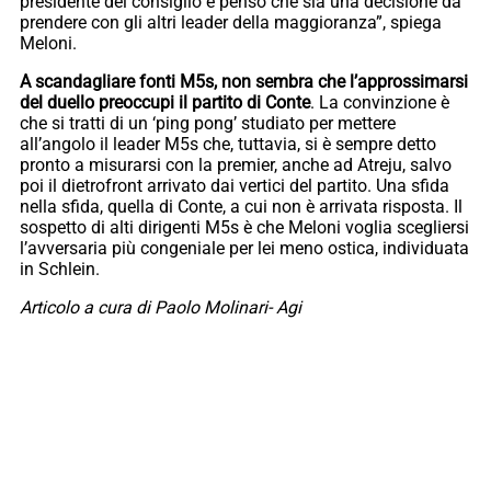
presidente del consiglio e penso che sia una decisione da
prendere con gli altri leader della maggioranza”, spiega
Meloni.
A scandagliare fonti M5s, non sembra che l’approssimarsi
del duello preoccupi il partito di Conte
. La convinzione è
che si tratti di un ‘ping pong’ studiato per mettere
all’angolo il leader M5s che, tuttavia, si è sempre detto
pronto a misurarsi con la premier, anche ad Atreju, salvo
poi il dietrofront arrivato dai vertici del partito. Una sfida
nella sfida, quella di Conte, a cui non è arrivata risposta. Il
sospetto di alti dirigenti M5s è che Meloni voglia scegliersi
l’avversaria più congeniale per lei meno ostica, individuata
in Schlein.
Articolo a cura di Paolo Molinari- Agi