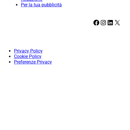
Per la tua pubblicità
Facebook
Instagram
LinkedIn
X
Privacy Policy
Cookie Policy
Preferenze Privacy