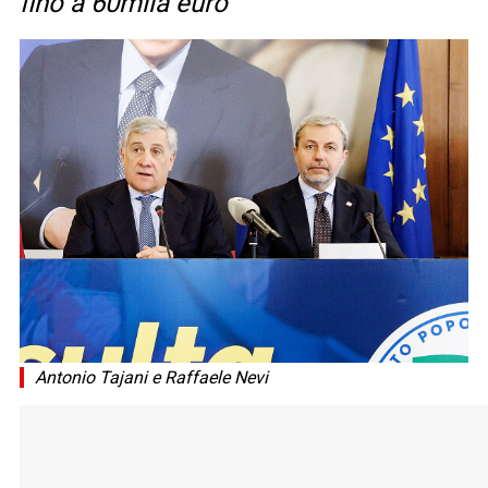
fino a 60mila euro”
Antonio Tajani e Raffaele Nevi