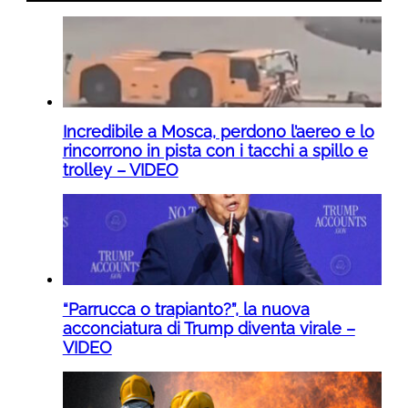
Incredibile a Mosca, perdono l’aereo e lo
rincorrono in pista con i tacchi a spillo e
trolley – VIDEO
“Parrucca o trapianto?”, la nuova
acconciatura di Trump diventa virale –
VIDEO