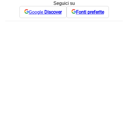
Seguici su
Google
Discover
Fonti preferite