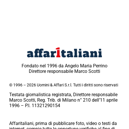
Fondato nel 1996 da Angelo Maria Perrino
Direttore responsabile Marco Scotti
© 1996 – 2026 Uomini & Affari S.r.l. Tutti i diritti sono riservati
Testata giornalistica registrata, Direttore responsabile
Marco Scotti, Reg. Trib. di Milano n° 210 dell’11 aprile
1996 – P.I. 11321290154
Affaritaliani, prima di pubblicare foto, video o testi da
internet, compie tutte le opportune verifiche al fine di