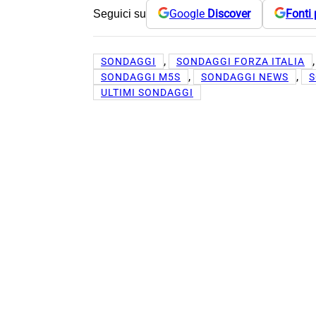
Google
Discover
Fonti 
Seguici su
, 
,
SONDAGGI
SONDAGGI FORZA ITALIA
, 
, 
SONDAGGI M5S
SONDAGGI NEWS
S
ULTIMI SONDAGGI