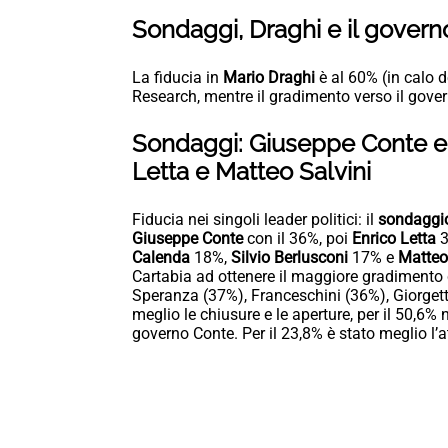
Sondaggi, Draghi e il govern
La fiducia in
Mario Draghi
è al 60% (in calo d
Research, mentre il gradimento verso il gover
Sondaggi: Giuseppe Conte e 
Letta e Matteo Salvini
Fiducia nei singoli leader politici: il
sondagg
Giuseppe Conte
con il 36%, poi
Enrico Letta
3
Calenda
18%,
Silvio Berlusconi
17% e
Matteo
Cartabia ad ottenere il maggiore gradimento co
Speranza (37%), Franceschini (36%), Giorgett
meglio le chiusure e le aperture, per il 50,6% n
governo Conte. Per il 23,8% è stato meglio l’a