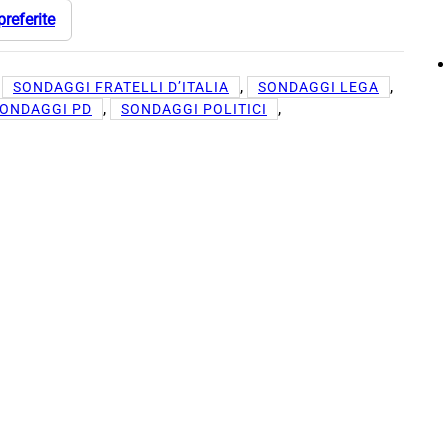
preferite
 
, 
, 
SONDAGGI FRATELLI D’ITALIA
SONDAGGI LEGA
, 
, 
ONDAGGI PD
SONDAGGI POLITICI