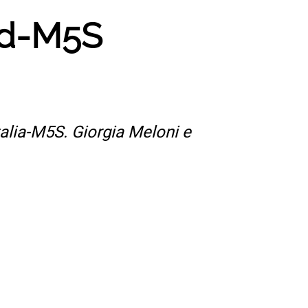
 Pd-M5S
talia-M5S. Giorgia Meloni e