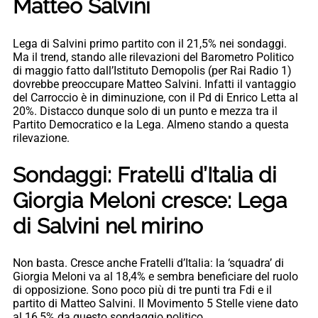
Matteo Salvini
Lega di Salvini primo partito con il 21,5% nei sondaggi.
Ma il trend, stando alle rilevazioni del Barometro Politico
di maggio fatto dall’Istituto Demopolis (per Rai Radio 1)
dovrebbe preoccupare Matteo Salvini. Infatti il vantaggio
del Carroccio è in diminuzione, con il Pd di Enrico Letta al
20%. Distacco dunque solo di un punto e mezza tra il
Partito Democratico e la Lega. Almeno stando a questa
rilevazione.
Sondaggi: Fratelli d’Italia di
Giorgia Meloni cresce: Lega
di Salvini nel mirino
Non basta. Cresce anche Fratelli d’Italia: la ‘squadra’ di
Giorgia Meloni va al 18,4% e sembra beneficiare del ruolo
di opposizione. Sono poco più di tre punti tra Fdi e il
partito di Matteo Salvini. Il Movimento 5 Stelle viene dato
al 16,5% da questo sondaggio politico.