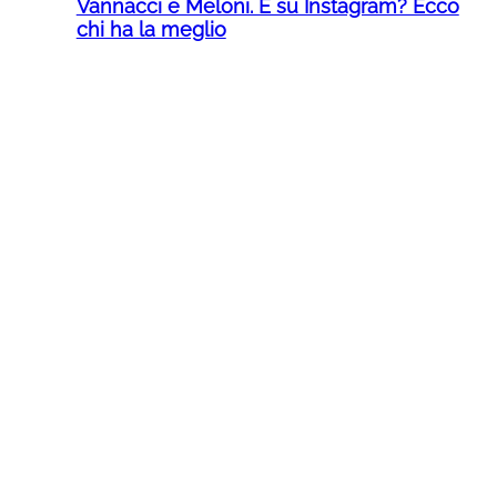
Vannacci e Meloni. E su Instagram? Ecco
chi ha la meglio