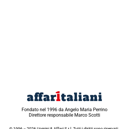
Fondato nel 1996 da Angelo Maria Perrino
Direttore responsabile Marco Scotti
© 1996 – 2026 Uomini & Affari S.r.l. Tutti i diritti sono riservati