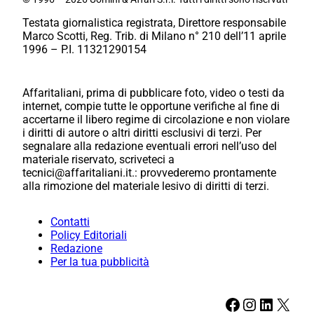
Testata giornalistica registrata, Direttore responsabile
Marco Scotti, Reg. Trib. di Milano n° 210 dell’11 aprile
1996 – P.I. 11321290154
Affaritaliani, prima di pubblicare foto, video o testi da
internet, compie tutte le opportune verifiche al fine di
accertarne il libero regime di circolazione e non violare
i diritti di autore o altri diritti esclusivi di terzi. Per
segnalare alla redazione eventuali errori nell’uso del
materiale riservato, scriveteci a
tecnici@affaritaliani.it.: provvederemo prontamente
alla rimozione del materiale lesivo di diritti di terzi.
Contatti
Policy Editoriali
Redazione
Per la tua pubblicità
Facebook
Instagram
LinkedIn
X