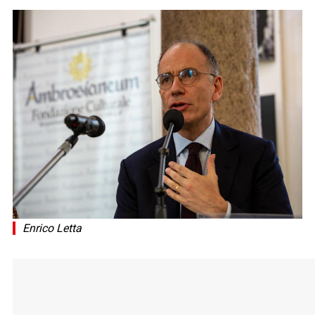
Enrico Letta