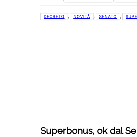
, 
, 
, 
DECRETO
NOVITÀ
SENATO
SUP
Superbonus, ok dal Sen