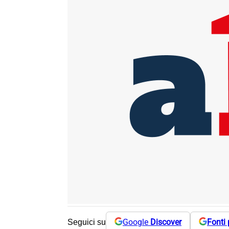
Google
Discover
Fonti 
Seguici su