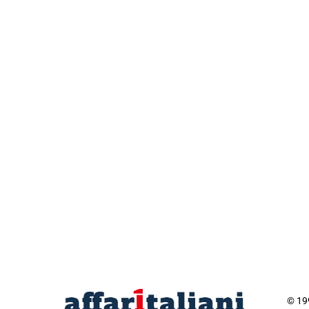
© 199