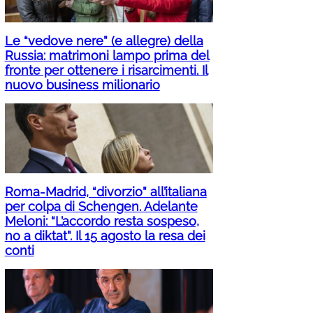
Le “vedove nere” (e allegre) della
Russia: matrimoni lampo prima del
fronte per ottenere i risarcimenti. Il
nuovo business milionario
Roma-Madrid, “divorzio” all’italiana
per colpa di Schengen. Adelante
Meloni: “L’accordo resta sospeso,
no a diktat”. Il 15 agosto la resa dei
conti