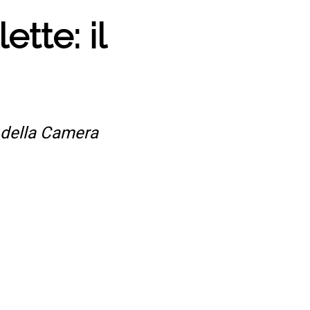
tte: il
e della Camera