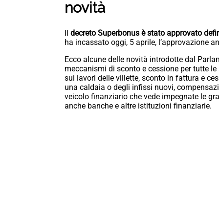
novità
Il
decreto Superbonus è stato approvato defi
ha incassato oggi, 5 aprile, l’approvazione a
Ecco alcune delle novità introdotte dal Parla
meccanismi di sconto e cessione per tutte le a
sui lavori delle villette, sconto in fattura e c
una caldaia o degli infissi nuovi, compensazion
veicolo finanziario che vede impegnate le gra
anche banche e altre istituzioni finanziarie.