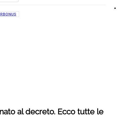
ERBONUS
ato al decreto. Ecco tutte le