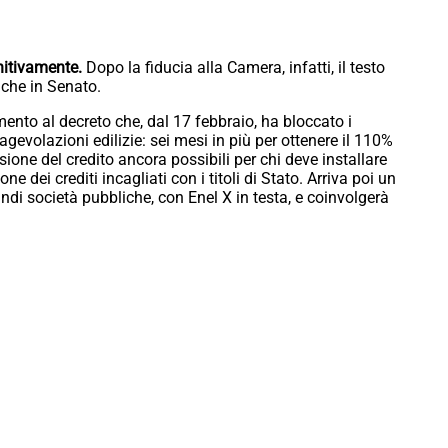
nitivamente.
Dopo la fiducia alla Camera, infatti, il testo
nche in Senato.
mento al decreto che, dal 17 febbraio, ha bloccato i
gevolazioni edilizie: sei mesi in più per ottenere il 110%
essione del credito ancora possibili per chi deve installare
e dei crediti incagliati con i titoli di Stato. Arriva poi un
ndi società pubbliche, con Enel X in testa, e coinvolgerà