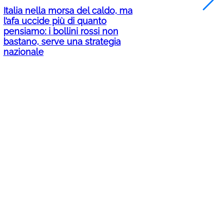
Italia nella morsa del caldo, ma
l’afa uccide più di quanto
pensiamo: i bollini rossi non
bastano, serve una strategia
nazionale