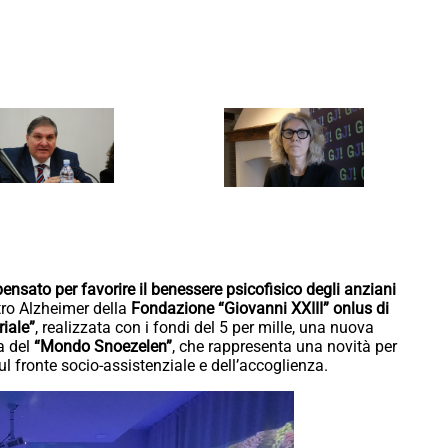
ensato per favorire il benessere psicofisico degli anziani
ntro Alzheimer della
Fondazione “Giovanni XXIII” onlus di
iale”
, realizzata con i fondi del 5 per mille, una nuova
ia del
“Mondo Snoezelen”
, che rappresenta una novità per
l fronte socio-assistenziale e dell’accoglienza.