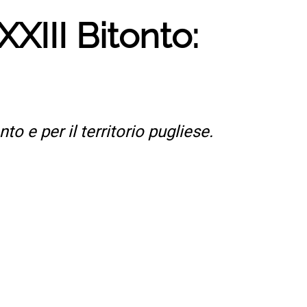
XIII Bitonto:
o e per il territorio pugliese.