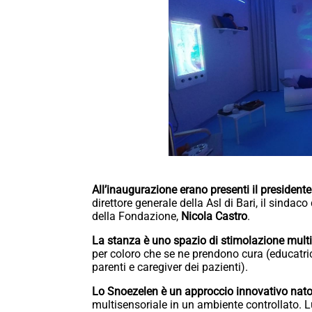
All’inaugurazione erano presenti il president
direttore generale della Asl di Bari, il sindaco
della Fondazione,
Nicola Castro
.
La stanza è uno spazio di stimolazione multis
per coloro che se ne prendono cura (educatric
parenti e caregiver dei pazienti).
Lo Snoezelen è un approccio innovativo nato 
multisensoriale in un ambiente controllato. L