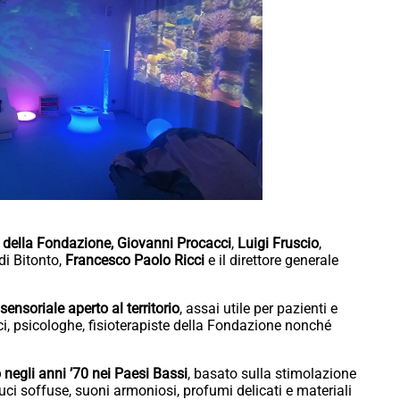
e della Fondazione, Giovanni Procacci
,
Luigi Fruscio
,
 di Bitonto,
Francesco Paolo Ricci
e il direttore generale
ensoriale aperto al territorio
, assai utile per pazienti e
i, psicologhe, fisioterapiste della Fondazione nonché
negli anni ’70 nei Paesi Bassi
, basato sulla stimolazione
uci soffuse, suoni armoniosi, profumi delicati e materiali