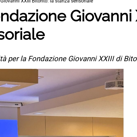
Giovanni XXIII Bitonto: la stanza sensoriale
ndazione Giovanni X
soriale
à per la Fondazione Giovanni XXIII di Bitont