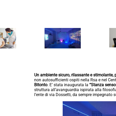
Un ambiente sicuro, rilassante e stimolante, p
non autosufficienti ospiti nella Rsa e nel Ce
Bitonto
. E’ stata inaugurata la
“Stanza sensor
struttura all’avanguardia ispirata alla filosof
l’ente di via Dossetti, da sempre impegnato su