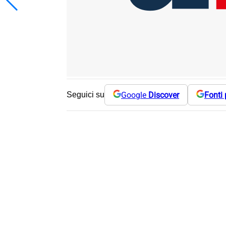
Google
Discover
Fonti 
Seguici su