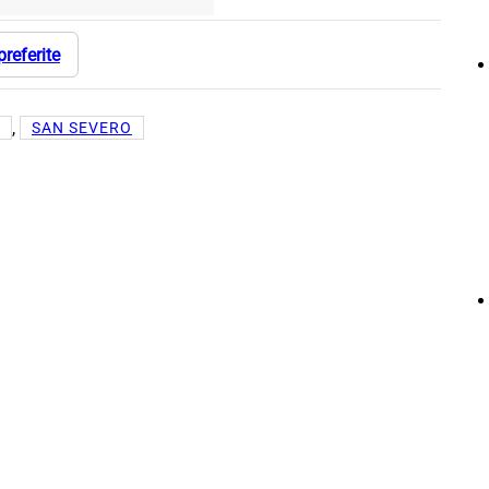
preferite
, 
SAN SEVERO