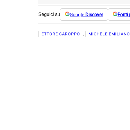
Google
Discover
Fonti 
Seguici su
, 
ETTORE CAROPPO
MICHELE EMILIANO