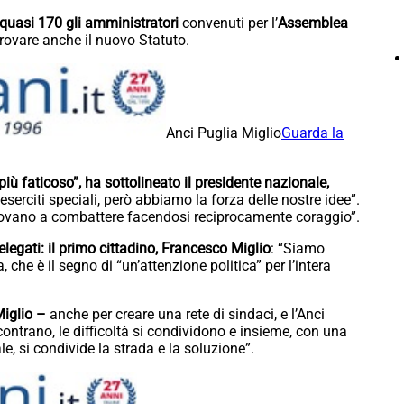
 quasi 170 gli amministratori
convenuti per l’
Assemblea
ovare anche il nuovo Statuto.
Anci Puglia Miglio
Guarda la
più faticoso”, ha sottolineato il presidente nazionale,
eserciti speciali, però abbiamo la forza delle nostre idee”.
provano a combattere facendosi reciprocamente coraggio”.
elegati: il primo cittadino, Francesco Miglio
: “Siamo
che è il segno di “un’attenzione politica” per l’intera
Miglio –
anche per creare una rete di sindaci, e l’Anci
contrano, le difficoltà si condividono e insieme, con una
le, si condivide la strada e la soluzione”.