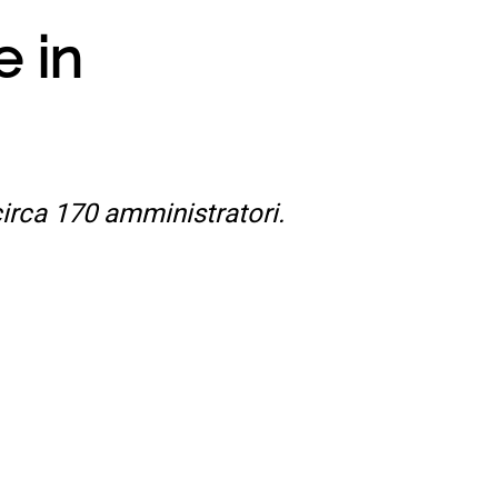
e in
irca 170 amministratori.