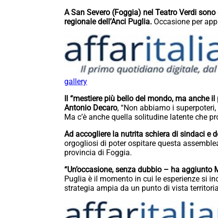
A San Severo (Foggia) nel Teatro Verdi sono
regionale dell’Anci Puglia.
Occasione per appr
gallery
Il “mestiere più bello del mondo, ma anche il 
Antonio Decaro
, “Non abbiamo i superpoteri, 
Ma c’è anche quella solitudine latente che 
Ad accogliere la nutrita schiera di sindaci e d
orgogliosi di poter ospitare questa assemblea, 
provincia di Foggia.
“Un’occasione, senza dubbio – ha aggiunto 
Puglia è il momento in cui le esperienze si in
strategia ampia da un punto di vista territoria