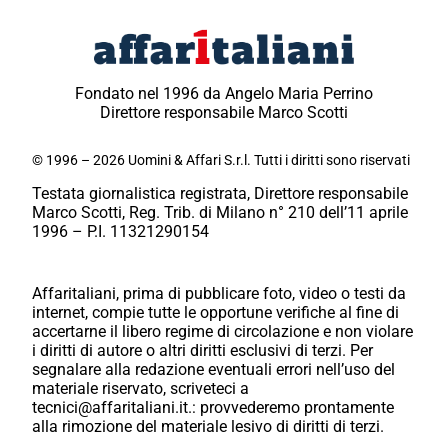
Fondato nel 1996 da Angelo Maria Perrino
Direttore responsabile Marco Scotti
© 1996 – 2026 Uomini & Affari S.r.l. Tutti i diritti sono riservati
Testata giornalistica registrata, Direttore responsabile
Marco Scotti, Reg. Trib. di Milano n° 210 dell’11 aprile
1996 – P.I. 11321290154
Affaritaliani, prima di pubblicare foto, video o testi da
internet, compie tutte le opportune verifiche al fine di
accertarne il libero regime di circolazione e non violare
i diritti di autore o altri diritti esclusivi di terzi. Per
segnalare alla redazione eventuali errori nell’uso del
materiale riservato, scriveteci a
tecnici@affaritaliani.it.: provvederemo prontamente
alla rimozione del materiale lesivo di diritti di terzi.