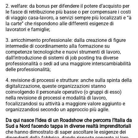
2. welfare: da bonus per difendere il potere d’acquisto per
le fasce di retribuzione più basse o per compensare i costi
di viaggio casa-lavoro, a servizi sempre più localizzati e “à
la carte” che rispondono alle differenti esigenze di
lavoratori e famiglie;
3. arricchimento professionale: dalla creazione di figure
intermedie di coordinamento alla formazione su
competenze tecnologiche e nuovi strumenti di lavoro,
dall’introduzione di sistemi di job posting tra diverse
professionalità o sedi ad una maggiore interscambiabilità
delle professionalità;
4. revisione di processi e strutture: anche sulla spinta della
digitalizzazione, queste organizzazioni stanno
coinvolgendo il personale operativo (o gruppi di esso)
nella revisione di processi e modalità di lavoro,
focalizzandosi su attività a maggiore valore aggiunto e
organizzandosi secondo un approccio più agile.
Da qui nasce l’idea di un Roadshow che percorra l’Italia da
Sud a Nord facendo tappa in diverse realtà imprenditoriali
che hanno dimostrato di saper ascoltare le esigenze dei
dipendenti della fabbrica, dando risposte concrete ai loro