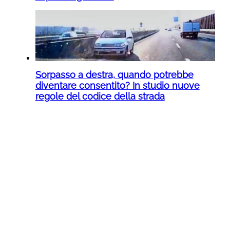
Sorpasso a destra, quando potrebbe
diventare consentito? In studio nuove
regole del codice della strada