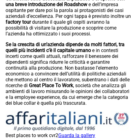
una breve introduzione del Roadshow
e dell’impresa
ospitante per dare poi la parola ai protagonisti dei casi
aziendali d’eccellenza. Per ogni tappa è previsto inoltre un
factory tour
durante il quale gli ospiti avranno la
possibilità di visitare la produzione e scoprire come
l’azienda ha ottimizzato i suoi processi.
Se la crescita di un’azienda dipende da molti fattori, tra
quelli più incidenti c’è il capitale umano
e in contesti
incerti come quelli attuali, rafforzare il benessere dei
dipendenti significa ridurre le criticità e garantire
continuità alla produzione. Non bastasse l’elemento
economico a convincere dell’utilità di politiche aziendali
che mettono al centro il lavoratore, subentrano i dati delle
ricerche di
Great Place To Work
, società che analizza gli
ambienti di lavoro misurando le opinioni dei collaboratori
e la employee experience, da cui emerge che la categoria
dei blue collar è quella più trascurata.
Best places to work cvr2
Guarda la gallery