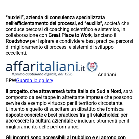
“auxiell”, azienda di consulenza specializzata
nell’efficientamento dei processi, ed “euxilia”,
società che
conduce percorsi di coaching scientifico e sistemico, in
collaborazione con
Great Place to Work
, lanciano il
Roadshow
per ispirare e condividere best practice, percorsi
di miglioramento di processi e sistemi di sviluppo
eccellenti.
Andriani
BPW
Guarda la gallery
Il progetto, che attraverserà tutta Italia da Sud a Nord
, sarà
composto da sei tappe in altrettante imprese che possono
servire da esempio virtuoso per il territorio circostante.
L’intento è quello di suscitare un dibattito che fornisca
risposte concrete e best practices tra gli stakeholder, per
accrescere la cultura aziendale
e indicare strumenti per il
miglioramento delle performance.
Gli incontri sono accessibili al pubblico e si aprono con