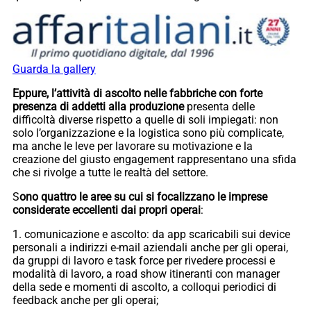
Guarda la gallery
Eppure, l’attività di ascolto nelle fabbriche con forte
presenza di addetti alla produzione
presenta delle
difficoltà diverse rispetto a quelle di soli impiegati: non
solo l’organizzazione e la logistica sono più complicate,
ma anche le leve per lavorare su motivazione e la
creazione del giusto engagement rappresentano una sfida
che si rivolge a tutte le realtà del settore.
S
ono quattro le aree su cui si focalizzano le imprese
considerate eccellenti dai propri operai
:
1. comunicazione e ascolto: da app scaricabili sui device
personali a indirizzi e-mail aziendali anche per gli operai,
da gruppi di lavoro e task force per rivedere processi e
modalità di lavoro, a road show itineranti con manager
della sede e momenti di ascolto, a colloqui periodici di
feedback anche per gli operai;