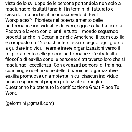
vista dello sviluppo delle persone portandola non solo a
raggiungere risultati tangibili in termini di fatturato e
crescita, ma anche al riconoscimento di Best
Workplaces™. Pioniera nel potenziamento delle
performance individuali e di team, oggi euxilia ha sede a
Padova e lavora con clienti in tutto il mondo seguendo
progetti anche in Oceania e nelle Americhe. Il team euxilia
è composto da 12 coach interni e si impegna ogni giorno
a guidare individui, team e intere organizzazioni verso il
miglioramento delle proprie performance. Centrali alla
filosofia di euxilia sono le persone: è attraverso loro che si
raggiunge l’eccellenza. Con avanzati percorsi di training,
coaching e ridefinizione delle dinamiche organizzative,
euxilia promuove un ambiente in cui ciascun individuo
possa esprimere il proprio potenziale al meglio.
Quest’anno ha ottenuto la certificazione Great Place To
Work.
(gelormini@gmail.com)