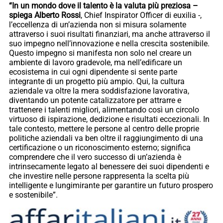
“In un mondo dove il talento è la valuta più preziosa –
spiega Alberto Rossi
, Chief Inspirator Officer di euxilia -,
l’eccellenza di un’azienda non si misura solamente
attraverso i suoi risultati finanziari, ma anche attraverso il
suo impegno nell’innovazione e nella crescita sostenibile.
Questo impegno si manifesta non solo nel creare un
ambiente di lavoro gradevole, ma nell’edificare un
ecosistema in cui ogni dipendente si sente parte
integrante di un progetto più ampio. Qui, la cultura
aziendale va oltre la mera soddisfazione lavorativa,
diventando un potente catalizzatore per attrarre e
trattenere i talenti migliori, alimentando così un circolo
virtuoso di ispirazione, dedizione e risultati eccezionali. In
tale contesto, mettere le persone al centro delle proprie
politiche aziendali va ben oltre il raggiungimento di una
certificazione o un riconoscimento esterno; significa
comprendere che il vero successo di un’azienda è
intrinsecamente legato al benessere dei suoi dipendenti e
che investire nelle persone rappresenta la scelta più
intelligente e lungimirante per garantire un futuro prospero
e sostenibile”.