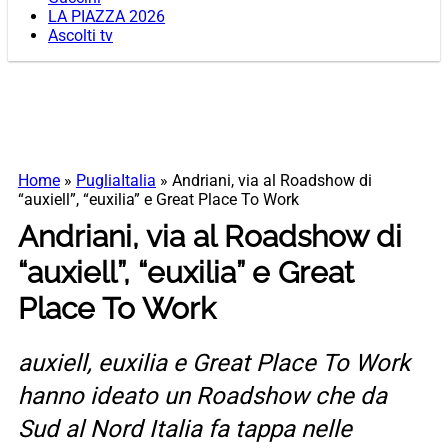
LA PIAZZA 2026
Ascolti tv
Home
»
PugliaItalia
»
Andriani, via al Roadshow di
“auxiell”, “euxilia” e Great Place To Work
Andriani, via al Roadshow di
“auxiell”, “euxilia” e Great
Place To Work
auxiell, euxilia e Great Place To Work
hanno ideato un Roadshow che da
Sud al Nord Italia fa tappa nelle