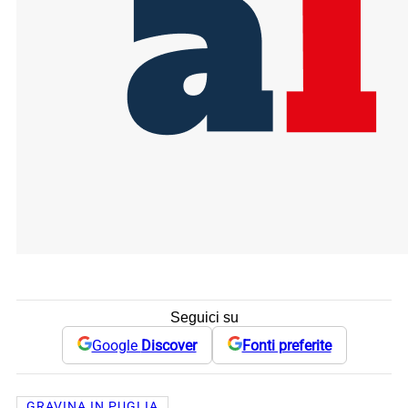
Seguici su
Google
Discover
Fonti preferite
GRAVINA IN PUGLIA