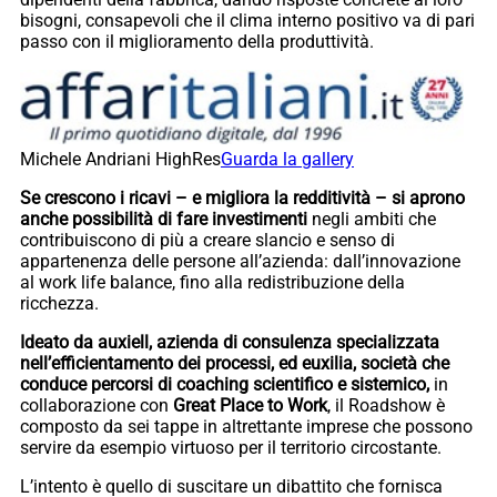
bisogni, consapevoli che il clima interno positivo va di pari
passo con il miglioramento della produttività.
Michele Andriani HighRes
Guarda la gallery
Se crescono i ricavi – e migliora la redditività – si aprono
anche possibilità di fare investimenti
negli ambiti che
contribuiscono di più a creare slancio e senso di
appartenenza delle persone all’azienda: dall’innovazione
al work life balance, fino alla redistribuzione della
ricchezza.
Ideato da auxiell, azienda di consulenza specializzata
nell’efficientamento dei processi, ed euxilia, società che
conduce percorsi di coaching scientifico e sistemico,
in
collaborazione con
Great Place to Work
, il Roadshow è
composto da sei tappe in altrettante imprese che possono
servire da esempio virtuoso per il territorio circostante.
L’intento è quello di suscitare un dibattito che fornisca