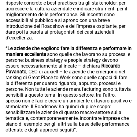
risposte concrete e best practises tra gli stakeholder, per
accrescere la cultura aziendale e indicare strumenti per il
miglioramento delle performance. Gli incontri sono
accessibili al pubblico e si aprono con una breve
introduzione del Roadshow e dell’impresa ospitante, per
dare poi la parola ai protagonisti dei casi aziendali
d’eccellenza.
“Le aziende che vogliono fare la differenza e performare in
maniera eccellente
sono quelle che lavorano su processi e
persone: business strategy e people strategy devono
essere necessariamente allineate – dichiara
Riccardo
Pavanato
, CEO di auxiell – le aziende che emergono nel
ranking di Great Place to Work sono quelle capaci di fare
la differenza per quanto riguarda, appunto, processi e
persone. Non tutte le aziende manufacturing sono tuttavia
sensibili a questo tema. In questo settore, tra l’altro,
spesso non è facile creare un ambiente di lavoro positivo e
stimolante. Il Roadshow ha quindi duplice scopo:
sensibilizzare le aziende di questo macro-settore sulla
tematica e, contemporaneamente, incontrare imprese che
siano di esempio per gli altri sulla base delle performance
ottenute e degli approcci seguiti”.