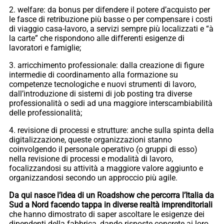
2. welfare: da bonus per difendere il potere d’acquisto per
le fasce di retribuzione più basse o per compensare i costi
di viaggio casa-lavoro, a servizi sempre più localizzati e “à
la carte” che rispondono alle differenti esigenze di
lavoratori e famiglie;
3. arricchimento professionale: dalla creazione di figure
intermedie di coordinamento alla formazione su
competenze tecnologiche e nuovi strumenti di lavoro,
dall’introduzione di sistemi di job posting tra diverse
professionalità o sedi ad una maggiore interscambiabilità
delle professionalità;
4. revisione di processi e strutture: anche sulla spinta della
digitalizzazione, queste organizzazioni stanno
coinvolgendo il personale operativo (o gruppi di esso)
nella revisione di processi e modalità di lavoro,
focalizzandosi su attività a maggiore valore aggiunto e
organizzandosi secondo un approccio più agile.
Da qui nasce l’idea di un Roadshow che percorra l’Italia da
Sud a Nord facendo tappa in diverse realtà imprenditoriali
che hanno dimostrato di saper ascoltare le esigenze dei
dipendenti della fabbrica, dando risposte concrete ai loro