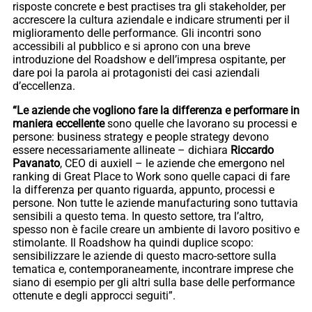
risposte concrete e best practises tra gli stakeholder, per
accrescere la cultura aziendale e indicare strumenti per il
miglioramento delle performance. Gli incontri sono
accessibili al pubblico e si aprono con una breve
introduzione del Roadshow e dell’impresa ospitante, per
dare poi la parola ai protagonisti dei casi aziendali
d’eccellenza.
“Le aziende che vogliono fare la differenza e performare in
maniera eccellente
sono quelle che lavorano su processi e
persone: business strategy e people strategy devono
essere necessariamente allineate – dichiara
Riccardo
Pavanato
, CEO di auxiell – le aziende che emergono nel
ranking di Great Place to Work sono quelle capaci di fare
la differenza per quanto riguarda, appunto, processi e
persone. Non tutte le aziende manufacturing sono tuttavia
sensibili a questo tema. In questo settore, tra l’altro,
spesso non è facile creare un ambiente di lavoro positivo e
stimolante. Il Roadshow ha quindi duplice scopo:
sensibilizzare le aziende di questo macro-settore sulla
tematica e, contemporaneamente, incontrare imprese che
siano di esempio per gli altri sulla base delle performance
ottenute e degli approcci seguiti”.