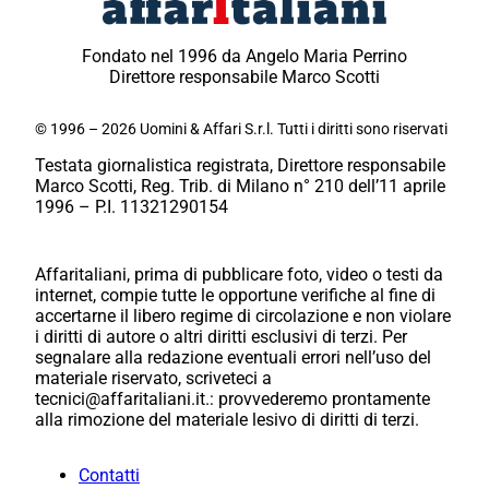
Fondato nel 1996 da Angelo Maria Perrino
Direttore responsabile Marco Scotti
© 1996 – 2026 Uomini & Affari S.r.l. Tutti i diritti sono riservati
Testata giornalistica registrata, Direttore responsabile
Marco Scotti, Reg. Trib. di Milano n° 210 dell’11 aprile
1996 – P.I. 11321290154
Affaritaliani, prima di pubblicare foto, video o testi da
internet, compie tutte le opportune verifiche al fine di
accertarne il libero regime di circolazione e non violare
i diritti di autore o altri diritti esclusivi di terzi. Per
segnalare alla redazione eventuali errori nell’uso del
materiale riservato, scriveteci a
tecnici@affaritaliani.it.: provvederemo prontamente
alla rimozione del materiale lesivo di diritti di terzi.
Contatti