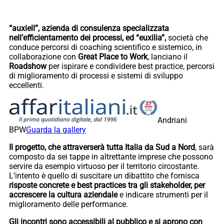
“auxiell”, azienda di consulenza specializzata
nell’efficientamento dei processi, ed “euxilia”,
società che
conduce percorsi di coaching scientifico e sistemico, in
collaborazione con
Great Place to Work
, lanciano il
Roadshow
per ispirare e condividere best practice, percorsi
di miglioramento di processi e sistemi di sviluppo
eccellenti.
Andriani
BPW
Guarda la gallery
Il progetto, che attraverserà tutta Italia da Sud a Nord
, sarà
composto da sei tappe in altrettante imprese che possono
servire da esempio virtuoso per il territorio circostante.
L’intento è quello di suscitare un dibattito che fornisca
risposte concrete e best practices tra gli stakeholder, per
accrescere la cultura aziendale
e indicare strumenti per il
miglioramento delle performance.
Gli incontri sono accessibili al pubblico e si aprono con