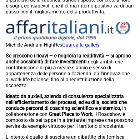
bisogni, consapevoli che il clima interno positivo va di pari
passo con il miglioramento della produttività.
Michele Andriani HighRes
Guarda la gallery
Se crescono i ricavi – e migliora la redditività – si aprono
anche possibilità di fare investimenti
negli ambiti che
contribuiscono di più a creare slancio e senso di
appartenenza delle persone all’azienda: dall’innovazione
al work life balance, fino alla redistribuzione della
ricchezza.
Ideato da auxiell, azienda di consulenza specializzata
nell’efficientamento dei processi, ed euxilia, società che
conduce percorsi di coaching scientifico e sistemico,
in
collaborazione con
Great Place to Work
, il Roadshow è
composto da sei tappe in altrettante imprese che possono
servire da esempio virtuoso per il territorio circostante.
L’intento è quello di suscitare un dibattito che fornisca