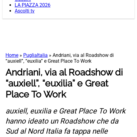
LA PIAZZA 2026
Ascolti tv
Home
»
PugliaItalia
»
Andriani, via al Roadshow di
“auxiell”, “euxilia” e Great Place To Work
Andriani, via al Roadshow di
“auxiell”, “euxilia” e Great
Place To Work
auxiell, euxilia e Great Place To Work
hanno ideato un Roadshow che da
Sud al Nord Italia fa tappa nelle