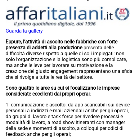
Guarda la gallery
Eppure, l’attività di ascolto nelle fabbriche con forte
presenza di addetti alla produzione
presenta delle
difficoltà diverse rispetto a quelle di soli impiegati: non
solo l’organizzazione e la logistica sono più complicate,
ma anche le leve per lavorare su motivazione e la
creazione del giusto engagement rappresentano una sfida
che si rivolge a tutte le realtà del settore.
S
ono quattro le aree su cui si focalizzano le imprese
considerate eccellenti dai propri operai
:
1. comunicazione e ascolto: da app scaricabili sui device
personali a indirizzi e-mail aziendali anche per gli operai,
da gruppi di lavoro e task force per rivedere processi e
modalità di lavoro, a road show itineranti con manager
della sede e momenti di ascolto, a colloqui periodici di
feedback anche per gli operai;