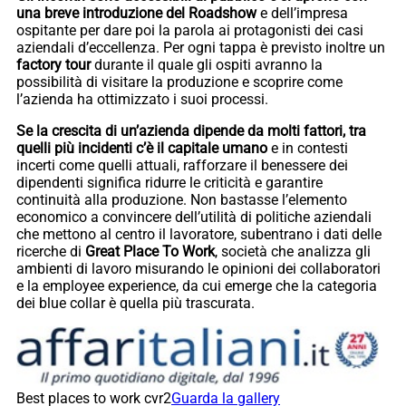
una breve introduzione del Roadshow
e dell’impresa
ospitante per dare poi la parola ai protagonisti dei casi
aziendali d’eccellenza. Per ogni tappa è previsto inoltre un
factory tour
durante il quale gli ospiti avranno la
possibilità di visitare la produzione e scoprire come
l’azienda ha ottimizzato i suoi processi.
Se la crescita di un’azienda dipende da molti fattori, tra
quelli più incidenti c’è il capitale umano
e in contesti
incerti come quelli attuali, rafforzare il benessere dei
dipendenti significa ridurre le criticità e garantire
continuità alla produzione. Non bastasse l’elemento
economico a convincere dell’utilità di politiche aziendali
che mettono al centro il lavoratore, subentrano i dati delle
ricerche di
Great Place To Work
, società che analizza gli
ambienti di lavoro misurando le opinioni dei collaboratori
e la employee experience, da cui emerge che la categoria
dei blue collar è quella più trascurata.
Best places to work cvr2
Guarda la gallery