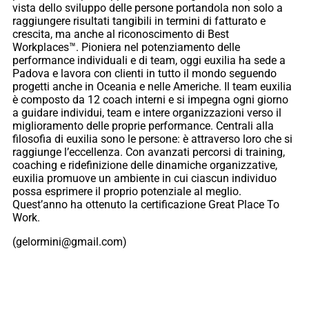
vista dello sviluppo delle persone portandola non solo a
raggiungere risultati tangibili in termini di fatturato e
crescita, ma anche al riconoscimento di Best
Workplaces™. Pioniera nel potenziamento delle
performance individuali e di team, oggi euxilia ha sede a
Padova e lavora con clienti in tutto il mondo seguendo
progetti anche in Oceania e nelle Americhe. Il team euxilia
è composto da 12 coach interni e si impegna ogni giorno
a guidare individui, team e intere organizzazioni verso il
miglioramento delle proprie performance. Centrali alla
filosofia di euxilia sono le persone: è attraverso loro che si
raggiunge l’eccellenza. Con avanzati percorsi di training,
coaching e ridefinizione delle dinamiche organizzative,
euxilia promuove un ambiente in cui ciascun individuo
possa esprimere il proprio potenziale al meglio.
Quest’anno ha ottenuto la certificazione Great Place To
Work.
(gelormini@gmail.com)