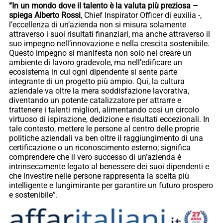
“In un mondo dove il talento è la valuta più preziosa –
spiega Alberto Rossi
, Chief Inspirator Officer di euxilia -,
l’eccellenza di un’azienda non si misura solamente
attraverso i suoi risultati finanziari, ma anche attraverso il
suo impegno nell’innovazione e nella crescita sostenibile.
Questo impegno si manifesta non solo nel creare un
ambiente di lavoro gradevole, ma nell’edificare un
ecosistema in cui ogni dipendente si sente parte
integrante di un progetto più ampio. Qui, la cultura
aziendale va oltre la mera soddisfazione lavorativa,
diventando un potente catalizzatore per attrarre e
trattenere i talenti migliori, alimentando così un circolo
virtuoso di ispirazione, dedizione e risultati eccezionali. In
tale contesto, mettere le persone al centro delle proprie
politiche aziendali va ben oltre il raggiungimento di una
certificazione o un riconoscimento esterno; significa
comprendere che il vero successo di un’azienda è
intrinsecamente legato al benessere dei suoi dipendenti e
che investire nelle persone rappresenta la scelta più
intelligente e lungimirante per garantire un futuro prospero
e sostenibile”.