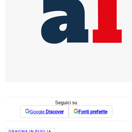
Seguici su
Google
Discover
Fonti preferite
GRAVINA IN PUGLIA