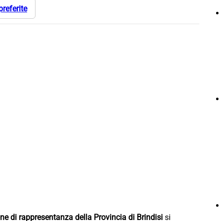
preferite
one di rappresentanza della Provincia di Brindisi
si