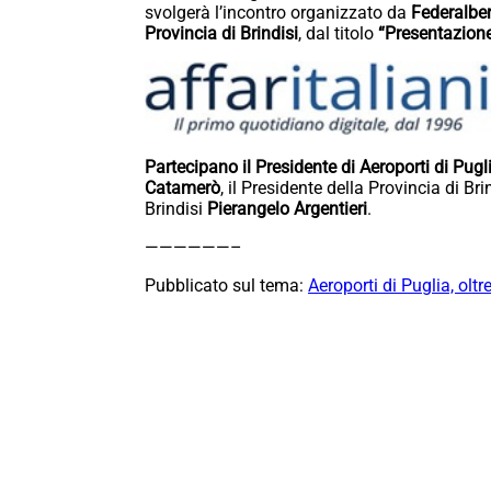
svolgerà l’incontro organizzato da
Federalber
Provincia di Brindisi
, dal titolo
“Presentazion
Partecipano il Presidente di Aeroporti di Pugl
Catamerò
, il Presidente della Provincia di Bri
Brindisi
Pierangelo Argentieri
.
——————–
Pubblicato sul tema:
Aeroporti di Puglia, oltr