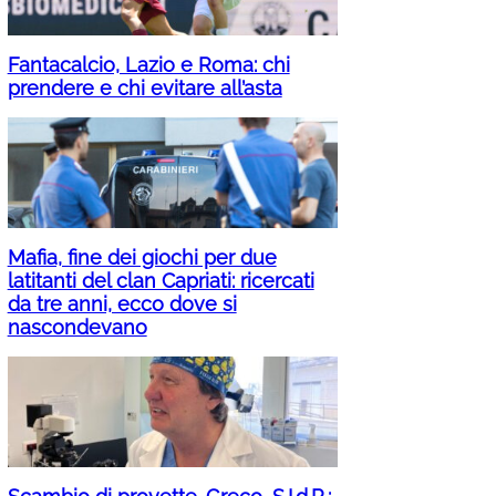
Fantacalcio, Lazio e Roma: chi
prendere e chi evitare all’asta
Mafia, fine dei giochi per due
latitanti del clan Capriati: ricercati
da tre anni, ecco dove si
nascondevano