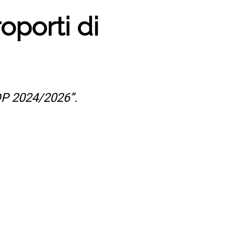
roporti di
DP 2024/2026”.