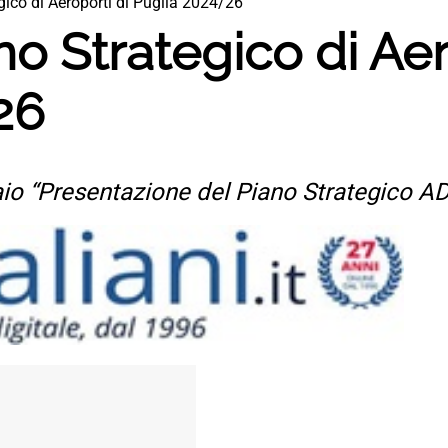
egico di Aeroporti di Puglia 2024/26
iano Strategico di Ae
26
aio “Presentazione del Piano Strategico A