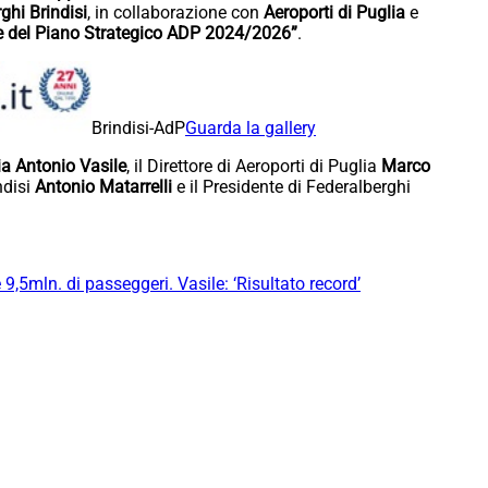
ghi Brindisi
, in collaborazione con
Aeroporti di Puglia
e
e del Piano Strategico ADP 2024/2026”
.
Brindisi-AdP
Guarda la gallery
ia Antonio Vasile
, il Direttore di Aeroporti di Puglia
Marco
ndisi
Antonio Matarrelli
e il Presidente di Federalberghi
e 9,5mln. di passeggeri. Vasile: ‘Risultato record’