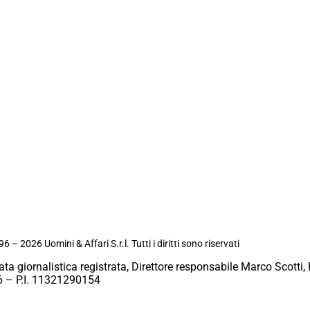
6 – 2026 Uomini & Affari S.r.l. Tutti i diritti sono riservati
ata giornalistica registrata, Direttore responsabile Marco Scotti, 
 – P.I. 11321290154