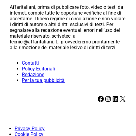
Affaritaliani, prima di pubblicare foto, video o testi da
internet, compie tutte le opportune verifiche al fine di
accertarne il libero regime di circolazione e non violare
i diritti di autore o altri diritti esclusivi di terzi. Per
segnalare alla redazione eventuali errori nell’uso del
materiale riservato, scriveteci a
tecnici@affaritaliani.it.: provvederemo prontamente
alla rimozione del materiale lesivo di diritti di terzi.
Contatti
Policy Editoriali
Redazione
Per la tua pubblicità
Facebook
Instagram
LinkedIn
X
Privacy Policy
Cookie Policy