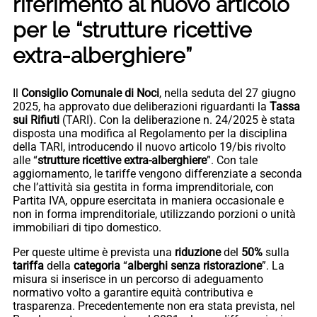
riferimento al nuovo articolo
per le “strutture ricettive
extra-alberghiere”
Il
Consiglio Comunale di Noci
, nella seduta del 27 giugno
2025, ha approvato due deliberazioni riguardanti la
Tassa
sui Rifiuti
(TARI). Con la deliberazione n. 24/2025 è stata
disposta una modifica al Regolamento per la disciplina
della TARI, introducendo il nuovo articolo 19/bis rivolto
alle “
strutture ricettive extra-alberghiere
”. Con tale
aggiornamento, le tariffe vengono differenziate a seconda
che l’attività sia gestita in forma imprenditoriale, con
Partita IVA, oppure esercitata in maniera occasionale e
non in forma imprenditoriale, utilizzando porzioni o unità
immobiliari di tipo domestico.
Per queste ultime è prevista una
riduzione
del
50%
sulla
tariffa
della
categoria
“
alberghi senza
ristorazione
”. La
misura si inserisce in un percorso di adeguamento
normativo volto a garantire equità contributiva e
trasparenza. Precedentemente non era stata prevista, nel