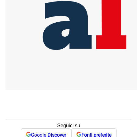
Seguici su
Google
Discover
Fonti preferite