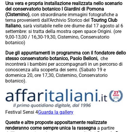
Una vera e propria installazione realizzata nello scenario
del conservatorio botanico I Giardini di Pomona
(Cisternino)
, con straordinarie immagini fotografiche a
tema provenienti dall’Archivio Storico del
Touring Club
Italiano
, sarà visitabile nelle ore diurne dal 17 agosto al 6
settembre: si tratta della mostra open space Origini. (ore
9,00-13,00 / 16,30-19,30, Cisternino, Conservatorio
botanico)
Due gli appuntamenti in programma con il fondatore dello
stesso conservatorio botanico, Paolo Belloni,
che
incontrerà i bambini per accompagnarli in un percorso di
conoscenza alla scoperta dei semi. (Sabato 19 e
domenica 20, ore 17,30, Cisternino, Conservatorio
botanico).
Festival Sensi 4
Guarda la gallery
Queste e altre proposte appositamente realizzate
renderanno come sempre unica la rassegna
a partire