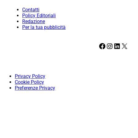
Contatti
Policy Editoriali
Redazione
Per la tua pubblicità
Facebook
Instagram
LinkedIn
X
Privacy Policy
Cookie Policy
Preferenze Privacy