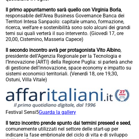
Il primo appuntamento sarà quello con Virginia Borla
,
responsabile dell’Area Business Governance Banca dei
Territori Intesa Sanpaolo: capitale umano, formazione,
ricerca, welfare e sostenibilità sono solo alcuni dei grandi
temi sui quali verterà il suo intervento. (Giovedì 17, ore
20,00, Cisternino, Masseria Capece)
Il secondo incontro avrà per protagonista Vito Albino
,
presidente dell’Agenzia Regionale per la Tecnologia e
l’Innovazione (ARTI) della Regione Puglia: si parlerà anche
di gestione dell’innovazione, space economy e impatto su
sistemi economici territoriali. (Venerdì 18, ore 19,30,
Ostuni, Villa Vitale)
Festival Sensi5
Guarda la gallery
Il terzo incontro prende spunto dai termini preseed e seed
,
comunemente utilizzati nel settore delle start-up per
indicare la fase embrionale del ciclo di vita e di sviluppo