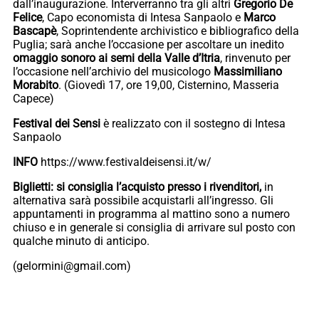
dall’inaugurazione. Interverranno tra gli altri
Gregorio De
Felice
, Capo economista di Intesa Sanpaolo e
Marco
Bascapè
, Soprintendente archivistico e bibliografico della
Puglia; sarà anche l’occasione per ascoltare un inedito
omaggio sonoro ai semi della Valle d’Itria
, rinvenuto per
l’occasione nell’archivio del musicologo
Massimiliano
Morabito
. (Giovedì 17, ore 19,00, Cisternino, Masseria
Capece)
Festival dei Sensi
è realizzato con il sostegno di Intesa
Sanpaolo
INFO
https://www.festivaldeisensi.it/w/
Biglietti: si consiglia l’acquisto presso i rivenditori,
in
alternativa sarà possibile acquistarli all’ingresso. Gli
appuntamenti in programma al mattino sono a numero
chiuso e in generale si consiglia di arrivare sul posto con
qualche minuto di anticipo.
(gelormini@gmail.com)