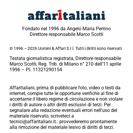
Fondato nel 1996 da Angelo Maria Perrino
Direttore responsabile Marco Scotti
© 1996 – 2026 Uomini & Affari S.r.l. Tutti i diritti sono riservati
Testata giornalistica registrata, Direttore responsabile
Marco Scotti, Reg. Trib. di Milano n° 210 dell’11 aprile
1996 – P.I. 11321290154
Affaritaliani, prima di pubblicare foto, video o testi da
internet, compie tutte le opportune verifiche al fine di
accertarne il libero regime di circolazione e non violare
i diritti di autore o altri diritti esclusivi di terzi. Per
segnalare alla redazione eventuali errori nell’uso del
materiale riservato, scriveteci a
tecnici@affaritaliani.it.: provvederemo prontamente
alla rimozione del materiale lesivo di diritti di terzi.