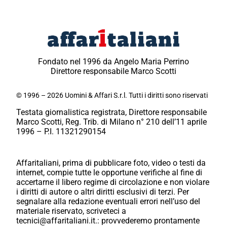
Fondato nel 1996 da Angelo Maria Perrino
Direttore responsabile Marco Scotti
© 1996 – 2026 Uomini & Affari S.r.l. Tutti i diritti sono riservati
Testata giornalistica registrata, Direttore responsabile
Marco Scotti, Reg. Trib. di Milano n° 210 dell’11 aprile
1996 – P.I. 11321290154
Affaritaliani, prima di pubblicare foto, video o testi da
internet, compie tutte le opportune verifiche al fine di
accertarne il libero regime di circolazione e non violare
i diritti di autore o altri diritti esclusivi di terzi. Per
segnalare alla redazione eventuali errori nell’uso del
materiale riservato, scriveteci a
tecnici@affaritaliani.it.: provvederemo prontamente