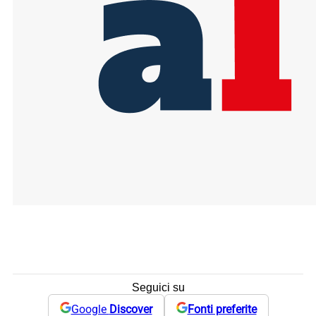
Seguici su
Google
Discover
Fonti preferite