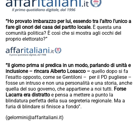
“Ho provato imbarazzo per lui, essendo tra l’altro l’unico a
fare gli onori del casa del partito locale.
È questa una
comunità politica? È così che si mostra agli occhi del
proprio elettorato?”
“Il giorno prima si predica in un modo, parlando di unità e
inclusione – rincara Alberto Losacco –
quello dopo si fa
l’esatto opposto, come se Gentiloni – per il PD pugliese –
fosse un intruso e non una personalità e una storia, anche
quella del suo governo, che appartiene a noi tutti.
Forse
Lacarra era distratto
e pensa a mettere a punto la
blindatura perfetta della sua segreteria regionale. Ma a
furia di blindare si finisce a fondo”.
(gelormini@affaritaliani.it)