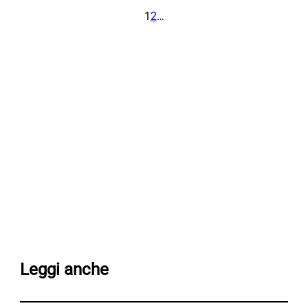
1
2
…
Leggi anche