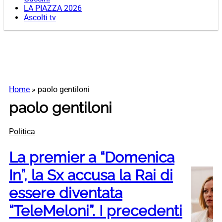
LA PIAZZA 2026
Ascolti tv
Home
»
paolo gentiloni
paolo gentiloni
Politica
La premier a “Domenica
In”, la Sx accusa la Rai di
essere diventata
“TeleMeloni”. I precedenti