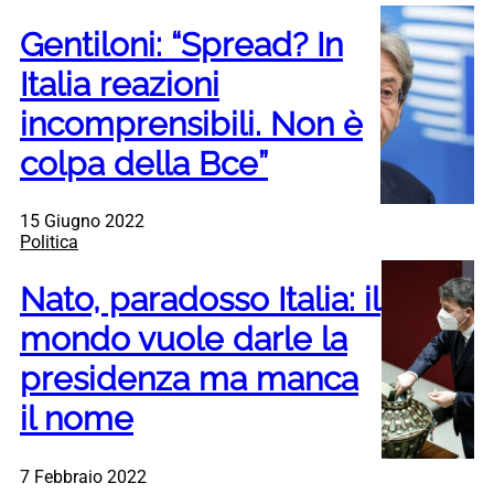
Gentiloni: “Spread? In
Italia reazioni
incomprensibili. Non è
colpa della Bce”
15 Giugno 2022
Politica
Nato, paradosso Italia: il
mondo vuole darle la
presidenza ma manca
il nome
7 Febbraio 2022