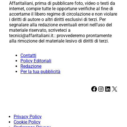
Affaritaliani, prima di pubblicare foto, video o testi da
internet, compie tutte le opportune verifiche al fine di
accertarne il libero regime di circolazione e non violare
i diritti di autore o altri diritti esclusivi di terzi. Per
segnalare alla redazione eventuali errori nell’uso del
materiale riservato, scriveteci a
tecnici@affaritaliani.it.: provvederemo prontamente
alla rimozione del materiale lesivo di diritti di terzi.
Contatti
Policy Editoriali
Redazione
Per la tua pubblicità
Facebook
Instagram
LinkedIn
X
Privacy Policy
Cookie Policy