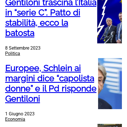
Gentiloni trascina l’Italia
in “serie C”. Patto di
stabilità, ecco la
batosta
8 Settembre 2023
Politica
Europee, Schlein ai
margini dice “capolista
donne” e il Pd risponde
Gentiloni
1 Giugno 2023
Economia