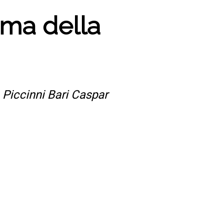
tema della
 Piccinni Bari Caspar