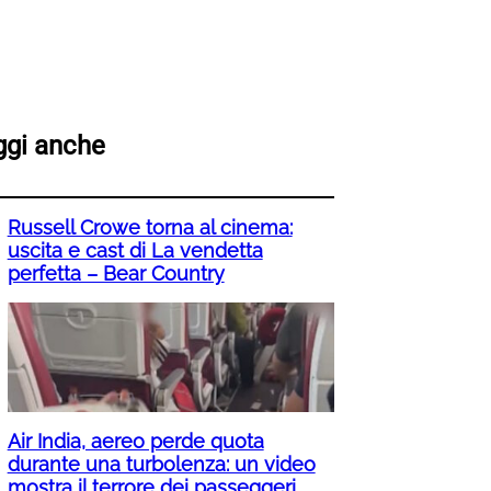
ggi anche
Russell Crowe torna al cinema:
uscita e cast di La vendetta
perfetta – Bear Country
Air India, aereo perde quota
durante una turbolenza: un video
mostra il terrore dei passeggeri