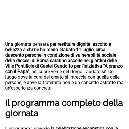
Una giornata pensata per
restituire dignità, ascolto e
bellezza a chi ne ha meno
.
Sabato 11 luglio, circa
duecento persone in condizione di vulnerabilità sociale
della diocesi di Roma saranno accolte nei giardini delle
Ville Pontificie di Castel Gandolfo per l’iniziativa “A pranzo
con il Papa”
, nel cuore verde del Borgo Laudato si’. Un
luogo dove la cura del creato si intreccia con quella delle
persone, e dove la fraternità non è un concetto astratto ma
un’esperienza concreta.
Il programma completo della
giornata
Il programma prevede
la celebrazione eucaristica con la