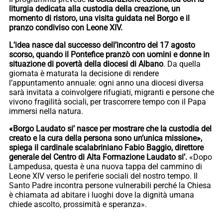
liturgia dedicata alla custodia della creazione, un
momento di ristoro, una visita guidata nel Borgo e il
pranzo condiviso con Leone XIV.
L’idea nasce dal successo dell’incontro del 17 agosto
scorso, quando il Pontefice pranzò con uomini e donne in
situazione di povertà della diocesi di Albano
. Da quella
giornata è maturata la decisione di rendere
l’appuntamento annuale: ogni anno una diocesi diversa
sarà invitata a coinvolgere rifugiati, migranti e persone che
vivono fragilità sociali, per trascorrere tempo con il Papa
immersi nella natura.
«Borgo Laudato si’ nasce per mostrare che la custodia del
creato e la cura della persona sono un’unica missione»,
spiega il cardinale scalabriniano Fabio Baggio, direttore
generale del Centro di Alta Formazione Laudato si’.
«Dopo
Lampedusa, questa è una nuova tappa del cammino di
Leone XIV verso le periferie sociali del nostro tempo. Il
Santo Padre incontra persone vulnerabili perché la Chiesa
è chiamata ad abitare i luoghi dove la dignità umana
chiede ascolto, prossimità e speranza».