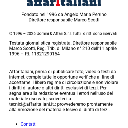
Fondato nel 1996 da Angelo Maria Perrino
Direttore responsabile Marco Scotti
© 1996 – 2026 Uomini & Affari S.r.l. Tutti i diritti sono riservati
Testata giornalistica registrata, Direttore responsabile
Marco Scotti, Reg. Trib. di Milano n° 210 dell’11 aprile
1996 – P.I. 11321290154
Affaritaliani, prima di pubblicare foto, video o testi da
internet, compie tutte le opportune verifiche al fine di
accertarne il libero regime di circolazione e non violare
i diritti di autore o altri diritti esclusivi di terzi. Per
segnalare alla redazione eventuali errori nell’uso del
materiale riservato, scriveteci a
tecnici@affaritaliani.it.: provvederemo prontamente
alla rimozione del materiale lesivo di diritti di terzi.
Contatti