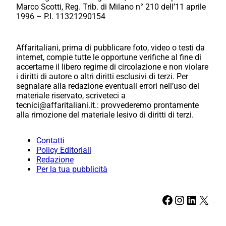
Marco Scotti, Reg. Trib. di Milano n° 210 dell’11 aprile
1996 – P.I. 11321290154
Affaritaliani, prima di pubblicare foto, video o testi da
internet, compie tutte le opportune verifiche al fine di
accertarne il libero regime di circolazione e non violare
i diritti di autore o altri diritti esclusivi di terzi. Per
segnalare alla redazione eventuali errori nell’uso del
materiale riservato, scriveteci a
tecnici@affaritaliani.it.: provvederemo prontamente
alla rimozione del materiale lesivo di diritti di terzi.
Contatti
Policy Editoriali
Redazione
Per la tua pubblicità
Facebook
Instagram
LinkedIn
X