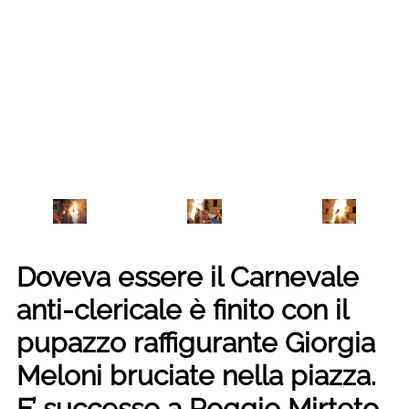
Doveva essere il Carnevale
anti-clericale è finito con il
pupazzo raffigurante Giorgia
Meloni bruciate nella piazza.
E’ successo a Poggio Mirteto,