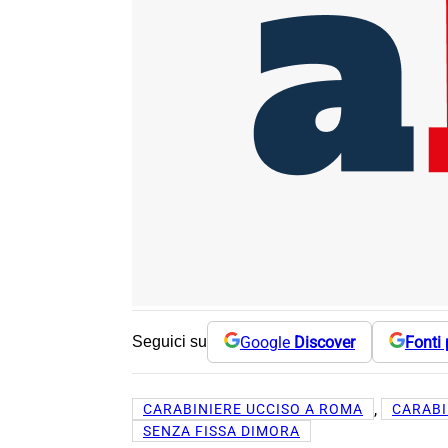
Google
Discover
Fonti 
Seguici su
, 
CARABINIERE UCCISO A ROMA
CARABI
SENZA FISSA DIMORA