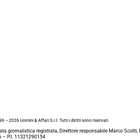
6 – 2026 Uomini & Affari S.r.l. Tutti i diritti sono riservati
ata giornalistica registrata, Direttore responsabile Marco Scotti, 
 – P.I. 11321290154