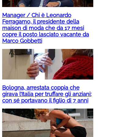
Manager / Chi è Leonardo
Ferragamo, il presidente della
maison di moda che da 17 mesi
copre il posto lasciato vacante da
Marco Gobbetti
Bologna, arrestata coppia che
girava l’Italia per truffare gli anziani:
con sé portavano il figlio di 7 anni