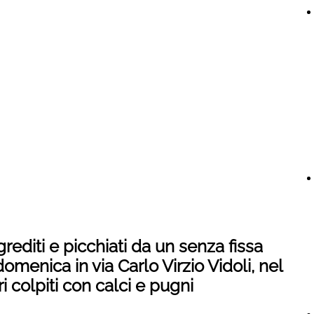
rediti e picchiati da un senza fissa
omenica in via Carlo Virzio Vidoli, nel
i colpiti con calci e pugni