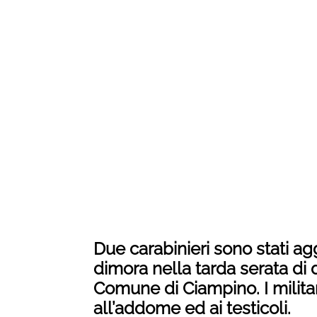
Due carabinieri sono stati agg
dimora nella tarda serata di d
Comune di Ciampino. I militar
all’addome ed ai testicoli.