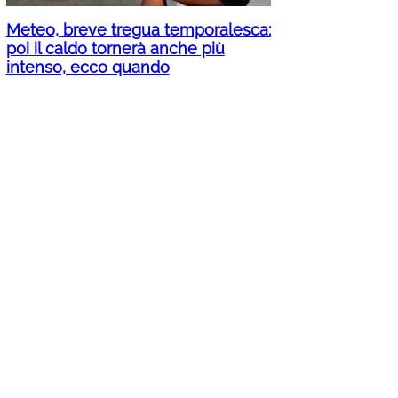
Meteo, breve tregua temporalesca:
poi il caldo tornerà anche più
intenso, ecco quando