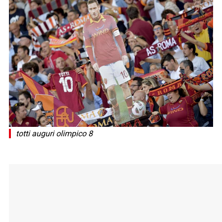
totti auguri olimpico 8