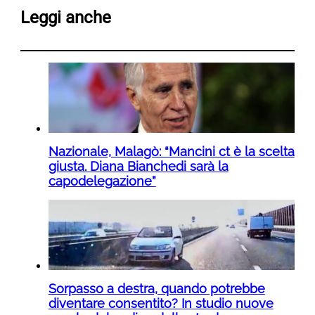
Leggi anche
Nazionale, Malagò: “Mancini ct è la scelta
giusta. Diana Bianchedi sarà la
capodelegazione”
Sorpasso a destra, quando potrebbe
diventare consentito? In studio nuove