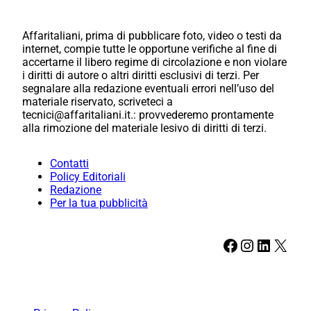
Affaritaliani, prima di pubblicare foto, video o testi da
internet, compie tutte le opportune verifiche al fine di
accertarne il libero regime di circolazione e non violare
i diritti di autore o altri diritti esclusivi di terzi. Per
segnalare alla redazione eventuali errori nell’uso del
materiale riservato, scriveteci a
tecnici@affaritaliani.it.: provvederemo prontamente
alla rimozione del materiale lesivo di diritti di terzi.
Contatti
Policy Editoriali
Redazione
Per la tua pubblicità
Facebook
Instagram
LinkedIn
X