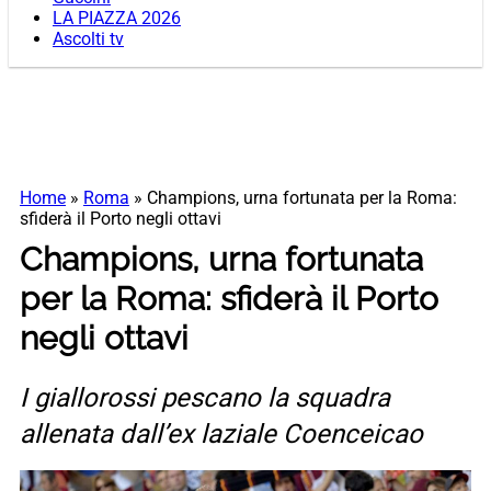
LA PIAZZA 2026
Ascolti tv
Home
»
Roma
»
Champions, urna fortunata per la Roma:
sfiderà il Porto negli ottavi
Champions, urna fortunata
per la Roma: sfiderà il Porto
negli ottavi
I giallorossi pescano la squadra
allenata dall’ex laziale Coenceicao