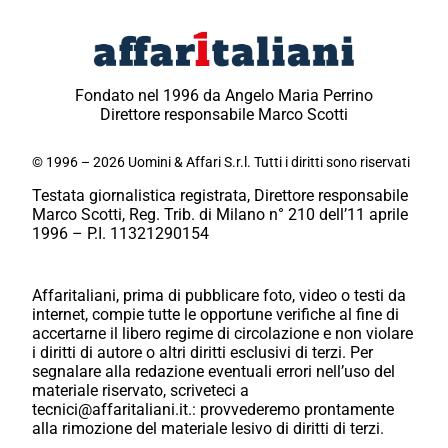
Fondato nel 1996 da Angelo Maria Perrino
Direttore responsabile Marco Scotti
© 1996 – 2026 Uomini & Affari S.r.l. Tutti i diritti sono riservati
Testata giornalistica registrata, Direttore responsabile
Marco Scotti, Reg. Trib. di Milano n° 210 dell’11 aprile
1996 – P.I. 11321290154
Affaritaliani, prima di pubblicare foto, video o testi da
internet, compie tutte le opportune verifiche al fine di
accertarne il libero regime di circolazione e non violare
i diritti di autore o altri diritti esclusivi di terzi. Per
segnalare alla redazione eventuali errori nell’uso del
materiale riservato, scriveteci a
tecnici@affaritaliani.it.: provvederemo prontamente
alla rimozione del materiale lesivo di diritti di terzi.