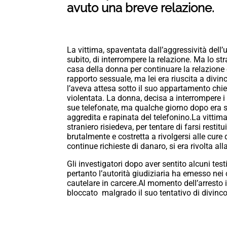
avuto una breve relazione.
La vittima, spaventata dall’aggressività dell
subito, di interrompere la relazione. Ma lo st
casa della donna per continuare la relazione e
rapporto sessuale, ma lei era riuscita a divi
l’aveva attesa sotto il suo appartamento chie
violentata. La donna, decisa a interrompere i 
sue telefonate, ma qualche giorno dopo era s
aggredita e rapinata del telefonino.La vittima 
straniero risiedeva, per tentare di farsi restit
brutalmente e costretta a rivolgersi alle cure 
continue richieste di danaro, si era rivolta a
Gli investigatori dopo aver sentito alcuni te
pertanto l’autorità giudiziaria ha emesso nei
cautelare in carcere.Al momento dell’arresto i
bloccato malgrado il suo tentativo di divinco