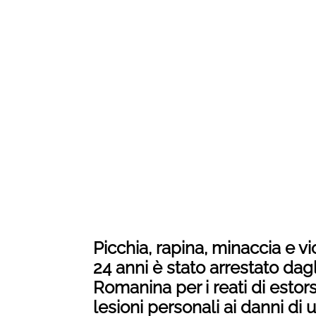
Picchia, rapina, minaccia e vi
24 anni è stato arrestato dag
Romanina per i reati di estor
lesioni personali ai danni d