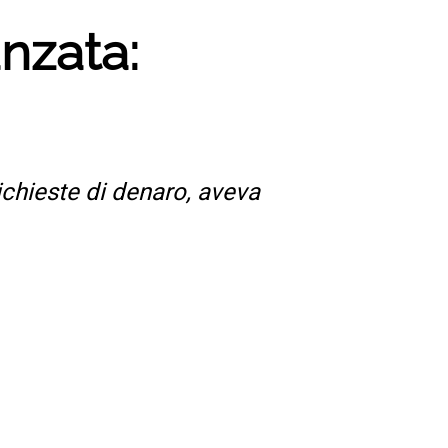
anzata:
ichieste di denaro, aveva