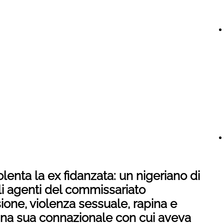
olenta la ex fidanzata: un nigeriano di
li agenti del commissariato
sione, violenza sessuale, rapina e
i una sua connazionale con cui aveva