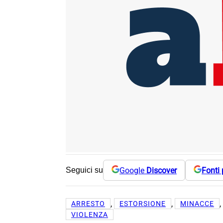
Google
Discover
Fonti 
Seguici su
, 
, 
, 
ARRESTO
ESTORSIONE
MINACCE
VIOLENZA