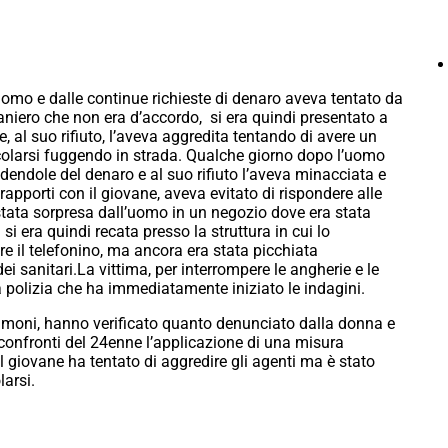
’uomo e dalle continue richieste di denaro aveva tentato da
raniero che non era d’accordo, si era quindi presentato a
, al suo rifiuto, l’aveva aggredita tentando di avere un
ncolarsi fuggendo in strada. Qualche giorno dopo l’uomo
dendole del denaro e al suo rifiuto l’aveva minacciata e
rapporti con il giovane, aveva evitato di rispondere alle
tata sorpresa dall’uomo in un negozio dove era stata
si era quindi recata presso la struttura in cui lo
uire il telefonino, ma ancora era stata picchiata
dei sanitari.La vittima, per interrompere le angherie e le
lla polizia che ha immediatamente iniziato le indagini.
stimoni, hanno verificato quanto denunciato dalla donna e
 confronti del 24enne l’applicazione di una misura
l giovane ha tentato di aggredire gli agenti ma è stato
larsi.