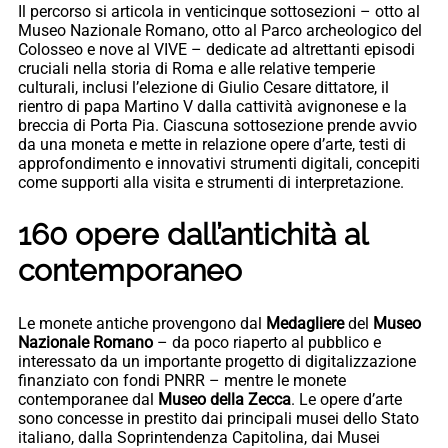
Il percorso si articola in venticinque sottosezioni – otto al
Museo Nazionale Romano, otto al Parco archeologico del
Colosseo e nove al VIVE – dedicate ad altrettanti episodi
cruciali nella storia di Roma e alle relative temperie
culturali, inclusi l’elezione di Giulio Cesare dittatore, il
rientro di papa Martino V dalla cattività avignonese e la
breccia di Porta Pia. Ciascuna sottosezione prende avvio
da una moneta e mette in relazione opere d’arte, testi di
approfondimento e innovativi strumenti digitali, concepiti
come supporti alla visita e strumenti di interpretazione.
160 opere dall’antichità al
contemporaneo
Le monete antiche provengono dal
Medagliere
del
Museo
Nazionale Romano
– da poco riaperto al pubblico e
interessato da un importante progetto di digitalizzazione
finanziato con fondi PNRR – mentre le monete
contemporanee dal
Museo della Zecca
. Le opere d’arte
sono concesse in prestito dai principali musei dello Stato
italiano, dalla Soprintendenza Capitolina, dai Musei