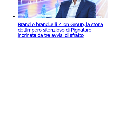
Brand o brand…elli / Ion Group, la storia
dell’impero silenzioso di Pignataro
incrinata da tre avvisi di sfratto