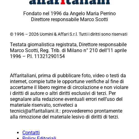
Fondato nel 1996 da Angelo Maria Perrino
Direttore responsabile Marco Scotti
© 1996 – 2026 Uomini & Affari S.r.l. Tutti i diritti sono riservati
Testata giornalistica registrata, Direttore responsabile
Marco Scotti, Reg. Trib. di Milano n° 210 dell’11 aprile
1996 – P.I. 11321290154
Affaritaliani, prima di pubblicare foto, video o testi da
internet, compie tutte le opportune verifiche al fine di
accertarne il libero regime di circolazione e non violare
i diritti di autore o altri diritti esclusivi di terzi. Per
segnalare alla redazione eventuali errori nell’uso del
materiale riservato, scriveteci a
tecnici@affaritaliani.it.: provvederemo prontamente
alla rimozione del materiale lesivo di diritti di terzi.
Contatti
Policy Editoriali