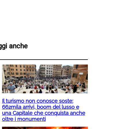
ggi anche
Il turismo non conosce soste:
662mila arrivi, boom del lusso e
una Capitale che conquista anche
oltre i monumenti