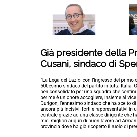
Già presidente della P
Cusani, sindaco di Spe
“La Lega del Lazio, con l’ingresso del primo 
500esimo sindaco del partito in tutta Italia.
ben consolidato per una squadra che continu
per me è un onore accogliere, insieme al vice
Durigon, l’ennesimo sindaco che ha scelto di
ancora più incisivi, forti e rappresentativi in 
centrale grazie ad una classe dirigente che ha
miei migliori auguri di buon lavoro ad Armand
provincia dove ha già ricoperto il ruolo di p