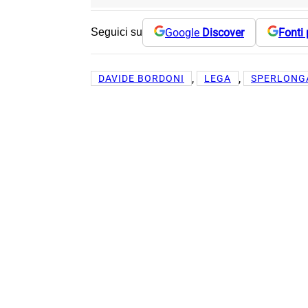
Google
Discover
Fonti 
Seguici su
, 
, 
DAVIDE BORDONI
LEGA
SPERLONG