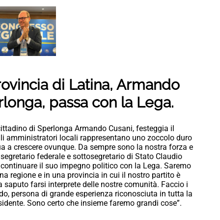
rovincia di Latina, Armando
rlonga, passa con la Lega.
cittadino di Sperlonga Armando Cusani, festeggia il
 Gli amministratori locali rappresentano uno zoccolo duro
a a crescere ovunque. Da sempre sono la nostra forza e
 segretario federale e sottosegretario di Stato Claudio
 continuare il suo impegno politico con la Lega. Saremo
una regione e in una provincia in cui il nostro partito è
 saputo farsi interprete delle nostre comunità. Faccio i
o, persona di grande esperienza riconosciuta in tutta la
residente. Sono certo che insieme faremo grandi cose”.