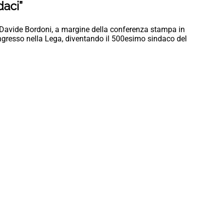
daci”
io Davide Bordoni, a margine della conferenza stampa in
ingresso nella Lega, diventando il 500esimo sindaco del