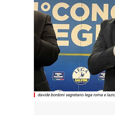
davide bordoni segretario lega roma e lazi