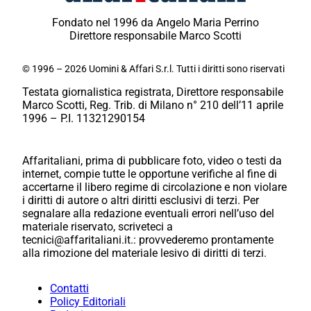
Fondato nel 1996 da Angelo Maria Perrino
Direttore responsabile Marco Scotti
© 1996 – 2026 Uomini & Affari S.r.l. Tutti i diritti sono riservati
Testata giornalistica registrata, Direttore responsabile
Marco Scotti, Reg. Trib. di Milano n° 210 dell’11 aprile
1996 – P.I. 11321290154
Affaritaliani, prima di pubblicare foto, video o testi da
internet, compie tutte le opportune verifiche al fine di
accertarne il libero regime di circolazione e non violare
i diritti di autore o altri diritti esclusivi di terzi. Per
segnalare alla redazione eventuali errori nell’uso del
materiale riservato, scriveteci a
tecnici@affaritaliani.it.: provvederemo prontamente
alla rimozione del materiale lesivo di diritti di terzi.
Contatti
Policy Editoriali