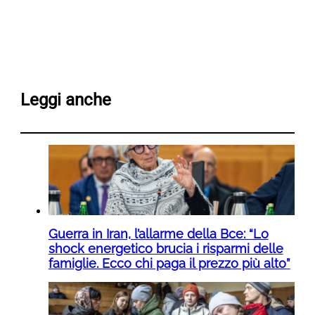
Leggi anche
Guerra in Iran, l’allarme della Bce: “Lo
shock energetico brucia i risparmi delle
famiglie. Ecco chi paga il prezzo più alto”