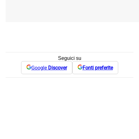
Seguici su
Google
Discover
Fonti preferite