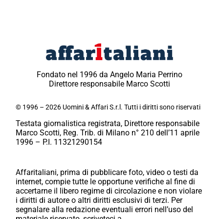
Fondato nel 1996 da Angelo Maria Perrino
Direttore responsabile Marco Scotti
© 1996 – 2026 Uomini & Affari S.r.l. Tutti i diritti sono riservati
Testata giornalistica registrata, Direttore responsabile
Marco Scotti, Reg. Trib. di Milano n° 210 dell’11 aprile
1996 – P.I. 11321290154
Affaritaliani, prima di pubblicare foto, video o testi da
internet, compie tutte le opportune verifiche al fine di
accertarne il libero regime di circolazione e non violare
i diritti di autore o altri diritti esclusivi di terzi. Per
segnalare alla redazione eventuali errori nell’uso del
materiale riservato, scriveteci a