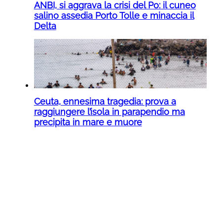
ANBI, si aggrava la crisi del Po: il cuneo
salino assedia Porto Tolle e minaccia il
Delta
Ceuta, ennesima tragedia: prova a
raggiungere l’isola in parapendio ma
precipita in mare e muore