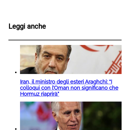
Leggi anche
Iran, il ministro degli esteri Araghchi: “I
colloqui con l’Oman non significano che
Hormuz riaprirà”