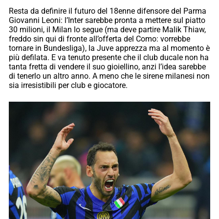
Resta da definire il futuro del 18enne difensore del Parma
Giovanni Leoni: l’Inter sarebbe pronta a mettere sul piatto
30 milioni, il Milan lo segue (ma deve partire Malik Thiaw,
freddo sin qui di fronte all’offerta del Como: vorrebbe
tornare in Bundesliga), la Juve apprezza ma al momento è
più defilata. E va tenuto presente che il club ducale non ha
tanta fretta di vendere il suo gioiellino, anzi l’idea sarebbe
di tenerlo un altro anno. A meno che le sirene milanesi non
sia irresistibili per club e giocatore.