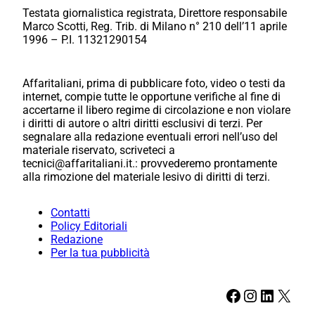
Testata giornalistica registrata, Direttore responsabile
Marco Scotti, Reg. Trib. di Milano n° 210 dell’11 aprile
1996 – P.I. 11321290154
Affaritaliani, prima di pubblicare foto, video o testi da
internet, compie tutte le opportune verifiche al fine di
accertarne il libero regime di circolazione e non violare
i diritti di autore o altri diritti esclusivi di terzi. Per
segnalare alla redazione eventuali errori nell’uso del
materiale riservato, scriveteci a
tecnici@affaritaliani.it.: provvederemo prontamente
alla rimozione del materiale lesivo di diritti di terzi.
Contatti
Policy Editoriali
Redazione
Per la tua pubblicità
Facebook
Instagram
LinkedIn
X