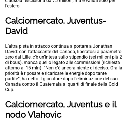
clausola rescissoria da 75 milioni, ma è valida solo per
l’estero.
Calciomercato, Juventus-
David
L’altra pista in attacco continua a portare a Jonathan
David: con l’attaccante del Canada, liberatosi a parametro
zero dal Lille, c’è un’intesa sullo stipendio (sei milioni più 2
di bous), manca quello legato alle commissioni (richiesta
attorno ai 15 mln). “Non c’è ancora niente di deciso. Ora la
priorità è riposare e ricaricare le energie dopo tante
partite”, ha detto il giocatore dopo l’eliminazione del suo
Canada contro il Guatemala ai quarti di finale della Gold
Cup.
Calciomercato, Juventus e il
nodo Vlahovic