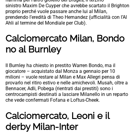
sinistro Maxim De Cuyper che avrebbe scartato il Brighton
proprio perché vuole passare anche lui al Milan,
prendendo l’eredità di Theo Hernandez (ufficialità con l’Al
Ahli al termine del Mondiale per Club).
Calciomercato Milan, Bondo
no al Burnley
Il Burnley ha chiesto in prestito Warren Bondo, ma il
giocatore – acquistato dal Monza a gennaio per 10
milioni – vuole restare al Milan e Max Allegri pensa di
provarlo nel ritiro estivo e nelle amichevoli. Musah, oltre a
Bennacer, Adli, Pobega (rientrati dai prestiti) sono i
centrocampisti destinati a lasciare Milanello in un reparto
che vede confermati Fofana e Loftus-Cheek.
Calciomercato, Leoni e il
derby Milan-Inter