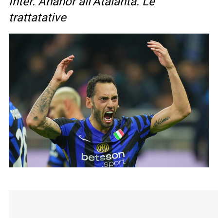
Inter. Ahanor all’Atalanta. Le
trattatative