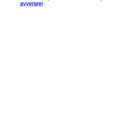
avverare!