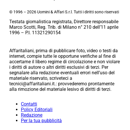
© 1996 – 2026 Uomini & Affari S.r.l. Tutti i diritti sono riservati
Testata giornalistica registrata, Direttore responsabile
Marco Scotti, Reg. Trib. di Milano n° 210 dell’11 aprile
1996 – P.I. 11321290154
Affaritaliani, prima di pubblicare foto, video o testi da
internet, compie tutte le opportune verifiche al fine di
accertarne il libero regime di circolazione e non violare
i diritti di autore o altri diritti esclusivi di terzi. Per
segnalare alla redazione eventuali errori nell’uso del
materiale riservato, scriveteci a
tecnici@affaritaliani.it.: provvederemo prontamente
alla rimozione del materiale lesivo di diritti di terzi.
Contatti
Policy Editoriali
Redazione
Per la tua pubblicità