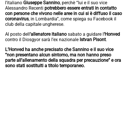
l’italiano
Giuseppe Sannino
, perchè “lui e il suo vice
Alessandro Recenti
potrebbero essere entrati in contatto
con persone che vivono nelle aree in cui si è diffuso il caso
coronavirus
, in Lombardia”, come spiega su Facebook il
club della capitale ungherese.
Al posto dell
‘allenatore italiano
sabato a guidare l
‘Honved
contro il Diosgyor sarà l’ex nazionale
Istvan Pisont
.
L’Honved ha anche precisato che Sannino e il suo vice
“non presentano alcun sintomo, ma non hanno preso
parte all’allenamento della squadra per precauzione” e ora
sono stati sostituiti a titolo temporaneo.