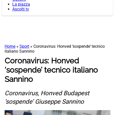
La piazza
Ascolti tv
Home
»
Sport
»
Coronavirus: Honved ‘sospende’ tecnico
italiano Sannino
Coronavirus: Honved
‘sospende’ tecnico italiano
Sannino
Coronavirus, Honved Budapest
‘sospende’ Giuseppe Sannino