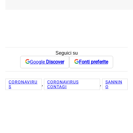
Seguici su
Google
Discover
Fonti preferite
CORONAVIRU
CORONAVIRUS
SANNIN
, 
, 
S
CONTAGI
O