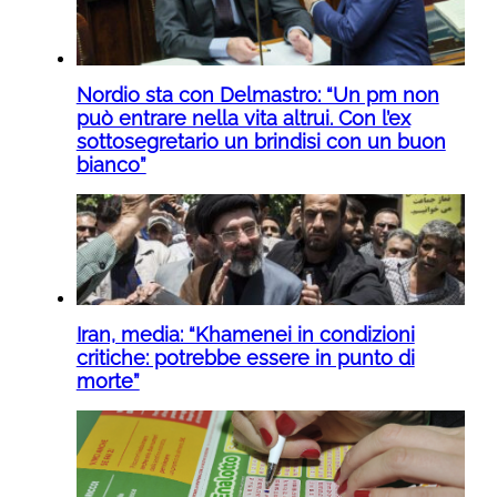
Nordio sta con Delmastro: “Un pm non
può entrare nella vita altrui. Con l’ex
sottosegretario un brindisi con un buon
bianco”
Iran, media: “Khamenei in condizioni
critiche: potrebbe essere in punto di
morte”