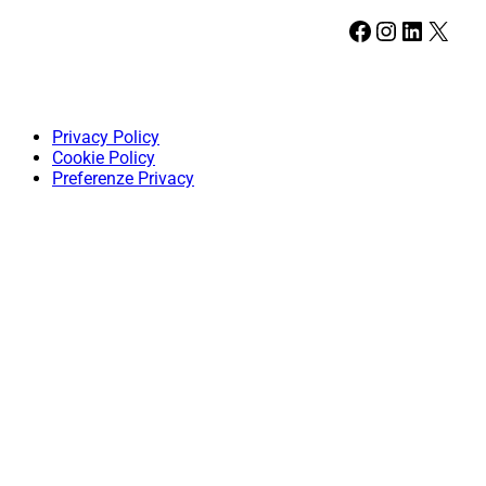
Facebook
Instagram
LinkedIn
X
Privacy Policy
Cookie Policy
Preferenze Privacy