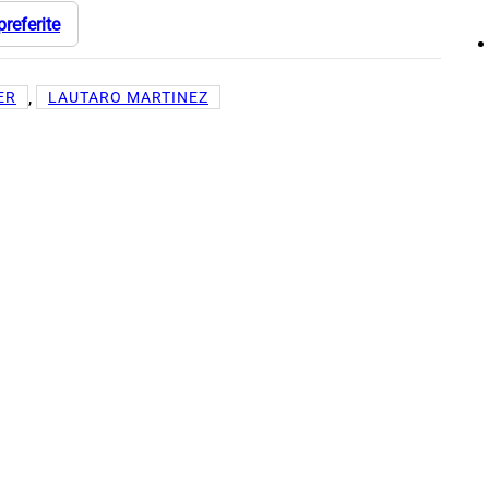
preferite
, 
ER
LAUTARO MARTINEZ