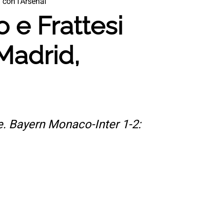
 con l’Arsenal
o e Frattesi
Madrid,
e. Bayern Monaco-Inter 1-2: