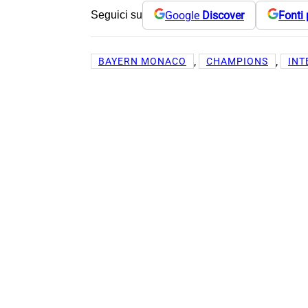
Google
Discover
Fonti 
Seguici su
, 
, 
BAYERN MONACO
CHAMPIONS
INT