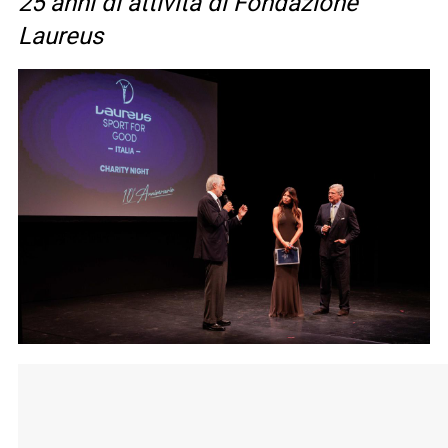
25 anni di attività di Fondazione
Laureus