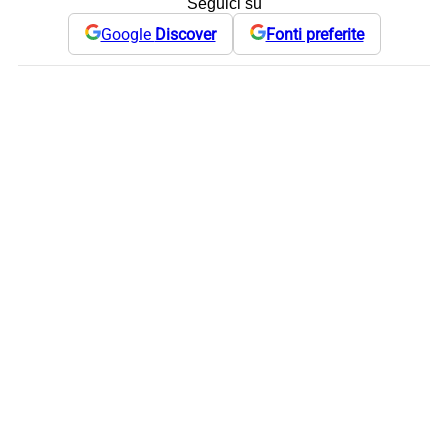
Seguici su
Google
Discover
Fonti preferite