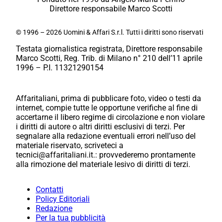
Direttore responsabile Marco Scotti
© 1996 – 2026 Uomini & Affari S.r.l. Tutti i diritti sono riservati
Testata giornalistica registrata, Direttore responsabile
Marco Scotti, Reg. Trib. di Milano n° 210 dell’11 aprile
1996 – P.I. 11321290154
Affaritaliani, prima di pubblicare foto, video o testi da
internet, compie tutte le opportune verifiche al fine di
accertarne il libero regime di circolazione e non violare
i diritti di autore o altri diritti esclusivi di terzi. Per
segnalare alla redazione eventuali errori nell’uso del
materiale riservato, scriveteci a
tecnici@affaritaliani.it.: provvederemo prontamente
alla rimozione del materiale lesivo di diritti di terzi.
Contatti
Policy Editoriali
Redazione
Per la tua pubblicità