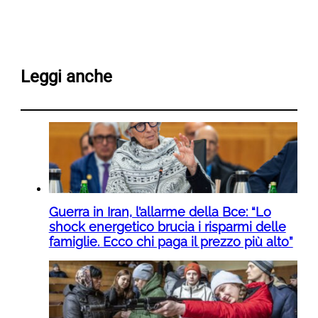
Leggi anche
Guerra in Iran, l’allarme della Bce: “Lo
shock energetico brucia i risparmi delle
famiglie. Ecco chi paga il prezzo più alto”