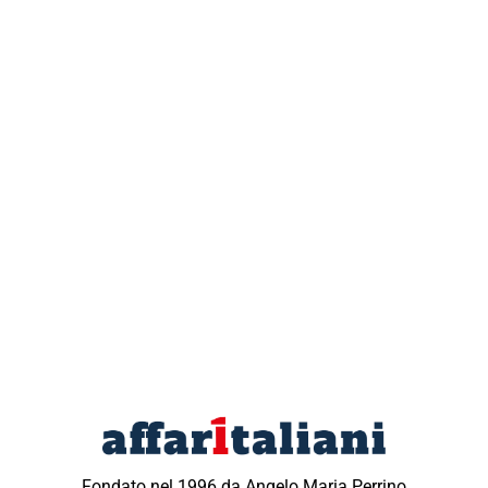
Fondato nel 1996 da Angelo Maria Perrino