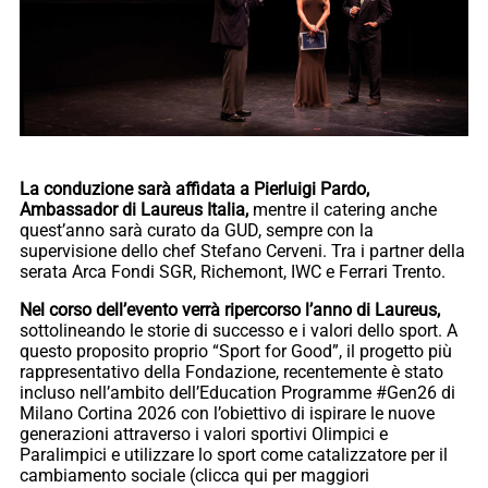
La conduzione sarà affidata a Pierluigi Pardo,
Ambassador di Laureus Italia,
mentre il catering anche
quest’anno sarà curato da GUD, sempre con la
supervisione dello chef Stefano Cerveni. Tra i partner della
serata Arca Fondi SGR, Richemont, IWC e Ferrari Trento.
Nel corso dell’evento verrà ripercorso l’anno di Laureus,
sottolineando le storie di successo e i valori dello sport. A
questo proposito proprio “Sport for Good”, il progetto più
rappresentativo della Fondazione, recentemente è stato
incluso nell’ambito dell’Education Programme #Gen26 di
Milano Cortina 2026 con l’obiettivo di ispirare le nuove
generazioni attraverso i valori sportivi Olimpici e
Paralimpici e utilizzare lo sport come catalizzatore per il
cambiamento sociale (clicca qui per maggiori