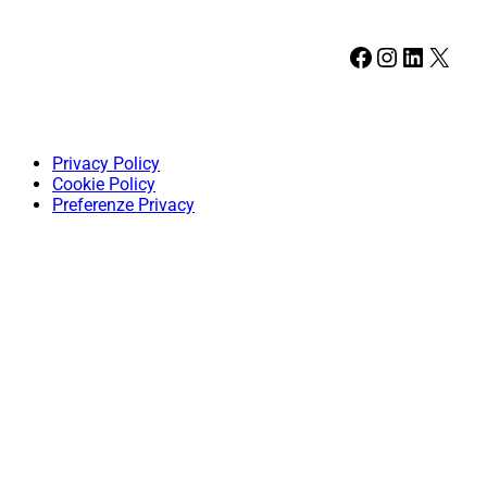
Facebook
Instagram
LinkedIn
X
Privacy Policy
Cookie Policy
Preferenze Privacy