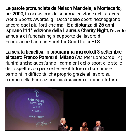
Le parole pronunciate da Nelson Mandela, a Montecarlo,
nel 2000
, in occasione della prima edizione dei Laureus
World Sports Awards, gli Oscar dello sport, riecheggiano
ancora oggi più forti che mai.
E a distanza di 25 anni
ispirano l’11ª edizione della Laureus Charity Night,
l’evento
annuale di fundraising a supporto del lavoro di
Fondazione Laureus Sport for Good Italia ETS.
La serata benefica, in programma mercoledì 3 settembre,
al teatro Franco Parenti di Milano
(via Pier Lombardo 14),
riunirà anche quest’anno i campioni dello sport e le stelle
dello spettacolo per sostenere il futuro di bambine e
bambini in difficoltà, che proprio grazie al lavoro sul
campo della Fondazione costruiscono il proprio futuro.