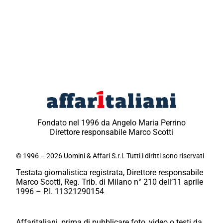
Fondato nel 1996 da Angelo Maria Perrino
Direttore responsabile Marco Scotti
© 1996 – 2026 Uomini & Affari S.r.l. Tutti i diritti sono riservati
Testata giornalistica registrata, Direttore responsabile
Marco Scotti, Reg. Trib. di Milano n° 210 dell’11 aprile
1996 – P.I. 11321290154
Affaritaliani, prima di pubblicare foto, video o testi da