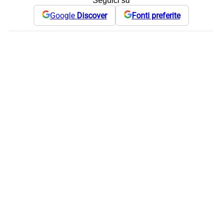
Seguici su
Google
Discover
Fonti preferite