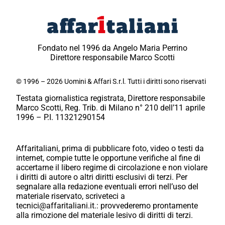
Fondato nel 1996 da Angelo Maria Perrino
Direttore responsabile Marco Scotti
© 1996 – 2026 Uomini & Affari S.r.l. Tutti i diritti sono riservati
Testata giornalistica registrata, Direttore responsabile
Marco Scotti, Reg. Trib. di Milano n° 210 dell’11 aprile
1996 – P.I. 11321290154
Affaritaliani, prima di pubblicare foto, video o testi da
internet, compie tutte le opportune verifiche al fine di
accertarne il libero regime di circolazione e non violare
i diritti di autore o altri diritti esclusivi di terzi. Per
segnalare alla redazione eventuali errori nell’uso del
materiale riservato, scriveteci a
tecnici@affaritaliani.it.: provvederemo prontamente
alla rimozione del materiale lesivo di diritti di terzi.