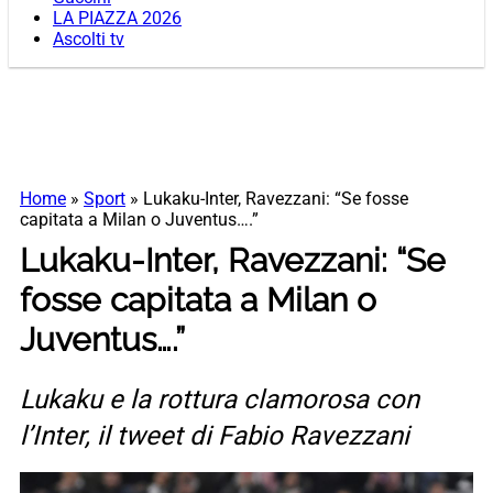
LA PIAZZA 2026
Ascolti tv
Home
»
Sport
»
Lukaku-Inter, Ravezzani: “Se fosse
capitata a Milan o Juventus….”
Lukaku-Inter, Ravezzani: “Se
fosse capitata a Milan o
Juventus….”
Lukaku e la rottura clamorosa con
l’Inter, il tweet di Fabio Ravezzani