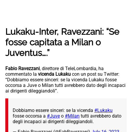
Lukaku-Inter, Ravezzani: “Se
fosse capitata a Milan o
Juventus….”
Fabio Ravezzani
, direttore di TeleLombardia, ha
commentato la
vicenda Lukaku
con un post su Twitter:
“Dobbiamo essere sinceri: se la vicenda Lukaku fosse
occorsa a Juve o Milan tutti avrebbero dato degli incapaci
ai dirigenti dileggiandoli”.
Dobbiamo essere sinceri: se la vicenda
#Lukaku
fosse occorsa a
#Juve
o
#Milan
tutti avrebbero dato
degli incapaci ai dirigenti dileggiandoli.
— Fabio Ravezzani (@FabRavezzani)
July 16, 2023