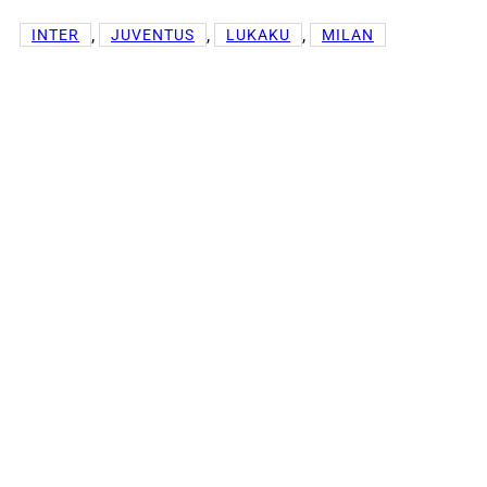
, 
, 
, 
INTER
JUVENTUS
LUKAKU
MILAN