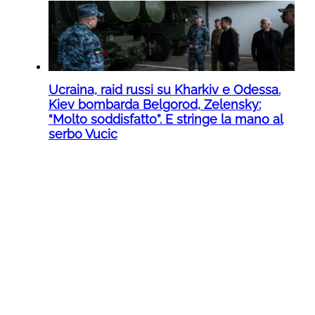
Ucraina, raid russi su Kharkiv e Odessa.
Kiev bombarda Belgorod, Zelensky:
“Molto soddisfatto”. E stringe la mano al
serbo Vucic