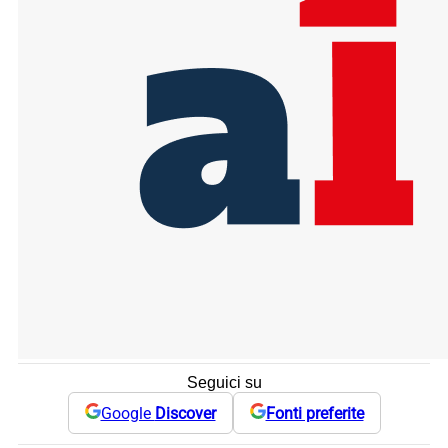
Seguici su
Google
Discover
Fonti preferite