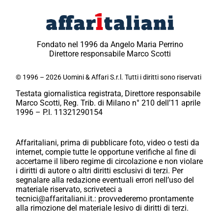
Fondato nel 1996 da Angelo Maria Perrino
Direttore responsabile Marco Scotti
© 1996 – 2026 Uomini & Affari S.r.l. Tutti i diritti sono riservati
Testata giornalistica registrata, Direttore responsabile
Marco Scotti, Reg. Trib. di Milano n° 210 dell’11 aprile
1996 – P.I. 11321290154
Affaritaliani, prima di pubblicare foto, video o testi da
internet, compie tutte le opportune verifiche al fine di
accertarne il libero regime di circolazione e non violare
i diritti di autore o altri diritti esclusivi di terzi. Per
segnalare alla redazione eventuali errori nell’uso del
materiale riservato, scriveteci a
tecnici@affaritaliani.it.: provvederemo prontamente
alla rimozione del materiale lesivo di diritti di terzi.