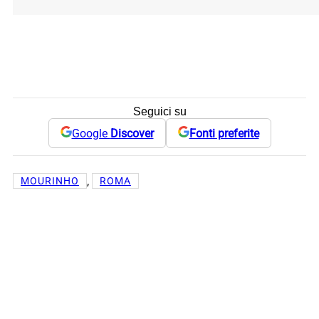
Seguici su
Google
Discover
Fonti preferite
, 
MOURINHO
ROMA