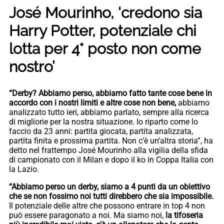
José Mourinho, ‘credono sia
Harry Potter, potenziale chi
lotta per 4° posto non come
nostro’
“Derby? Abbiamo perso, abbiamo fatto tante cose bene in
accordo con i nostri limiti e altre cose non bene,
abbiamo
analizzato tutto ieri, abbiamo parlato, sempre alla ricerca
di migliorie per la nostra situazione. Io riparto come lo
faccio da 23 anni: partita giocata, partita analizzata,
partita finita e prossima partita. Non c’è un’altra storia”, ha
detto nel frattempo José Mourinho alla vigilia della sfida
di campionato con il Milan e dopo il ko in Coppa Italia con
la Lazio.
“Abbiamo perso un derby, siamo a 4 punti da un obiettivo
che se non fossimo noi tutti direbbero che sia impossibile.
Il potenziale delle altre che possono entrare in top 4 non
può essere paragonato a noi. Ma siamo noi,
la tifoseria