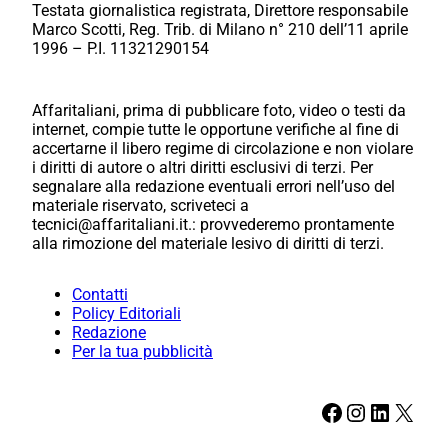
Testata giornalistica registrata, Direttore responsabile
Marco Scotti, Reg. Trib. di Milano n° 210 dell’11 aprile
1996 – P.I. 11321290154
Affaritaliani, prima di pubblicare foto, video o testi da
internet, compie tutte le opportune verifiche al fine di
accertarne il libero regime di circolazione e non violare
i diritti di autore o altri diritti esclusivi di terzi. Per
segnalare alla redazione eventuali errori nell’uso del
materiale riservato, scriveteci a
tecnici@affaritaliani.it.: provvederemo prontamente
alla rimozione del materiale lesivo di diritti di terzi.
Contatti
Policy Editoriali
Redazione
Per la tua pubblicità
Facebook
Instagram
LinkedIn
X