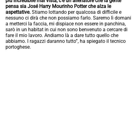
più incredibile mai vista, c’è un allenatore che la gente
pensa sia José Harry Mourinho Potter che alza le
aspettative.
Stiamo lottando per qualcosa di difficile e
nessuno ci dirà che non possiamo farlo. Saremo lì domani
a metterci la faccia, mi dispiace non essere in panchina,
sarò in un habitat in cui non sono benvenuto a cercare di
fare il mio lavoro. Andiamo là a dare tutto quello che
abbiamo. I ragazzi daranno tutto”, ha spiegato il tecnico
portoghese.