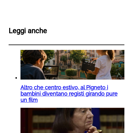
Leggi anche
Altro che centro estivo, al Pigneto i
bambini diventano registi girando pure
un film