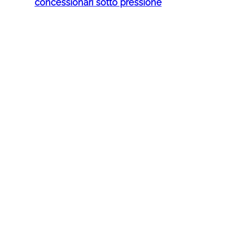
concessionari sotto pressione